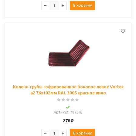
В корзину
Колено трубы гофрированное боковое левое Vortex
в2 76х102мм RAL 3005 красное вино
Артикул
: 787543
278
₽
В корзину