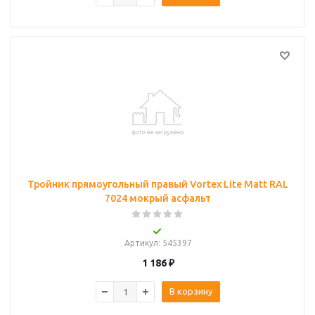
Тройник прямоугольный правый Vortex Lite Matt RAL
7024 мокрый асфальт
Артикул
: 545397
1 186
₽
В корзину