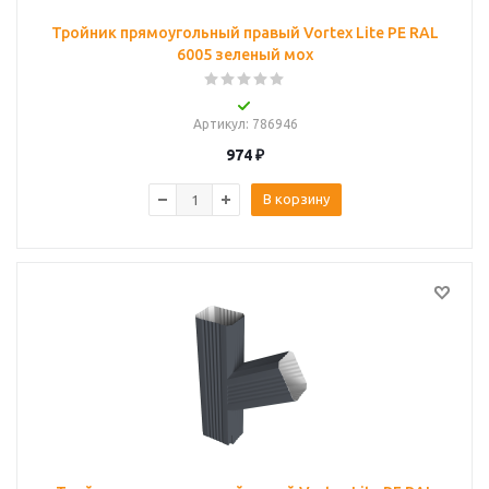
Тройник прямоугольный правый Vortex Lite PE RAL
6005 зеленый мох
Артикул
: 786946
974
₽
В корзину