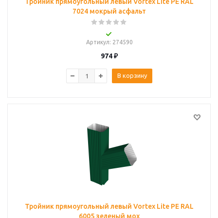
Тройник прямоугольный левый Vortex Lite PE RAL
7024 мокрый асфальт
Артикул
: 274590
974
₽
В корзину
Тройник прямоугольный левый Vortex Lite PE RAL
6005 зеленый мох