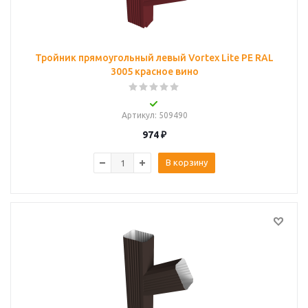
Тройник прямоугольный левый Vortex Lite PE RAL
3005 красное вино
Артикул
: 509490
974
₽
В корзину