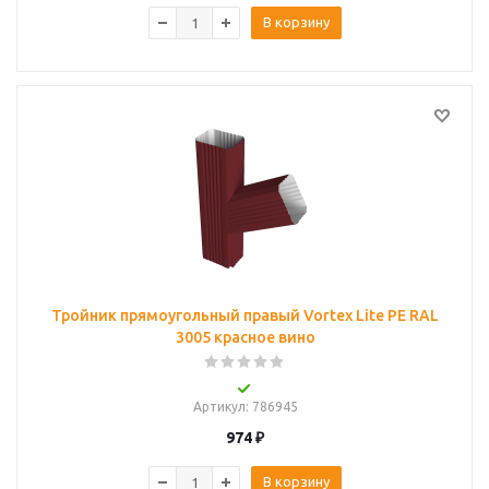
В корзину
Тройник прямоугольный правый Vortex Lite PE RAL
3005 красное вино
Артикул
: 786945
974
₽
В корзину