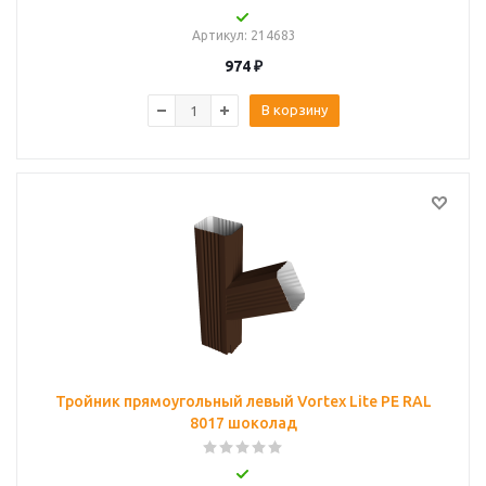
Артикул
: 214683
974
₽
В корзину
Тройник прямоугольный левый Vortex Lite PE RAL
8017 шоколад