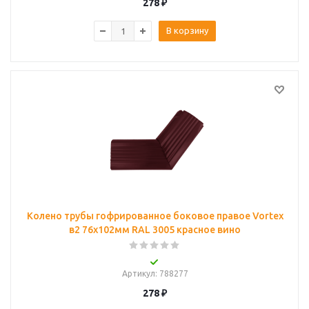
278
₽
В корзину
Колено трубы гофрированное боковое правое Vortex
в2 76х102мм RAL 3005 красное вино
Артикул
: 788277
278
₽