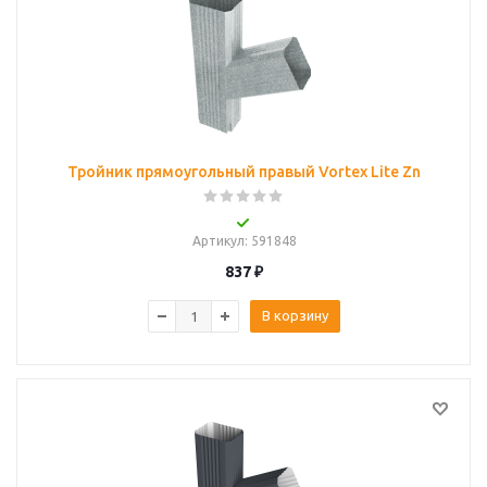
Тройник прямоугольный правый Vortex Lite Zn
Артикул
: 591848
837
₽
В корзину