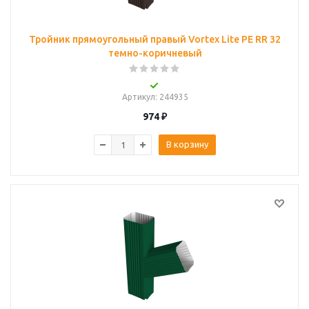
Тройник прямоугольный правый Vortex Lite PE RR 32
темно-коричневый
Артикул
: 244935
974
₽
В корзину