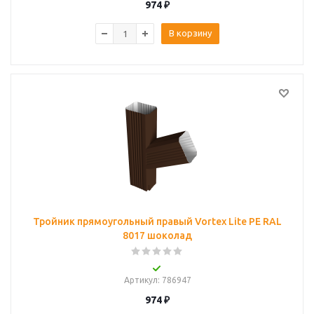
974
₽
В корзину
Тройник прямоугольный правый Vortex Lite PE RAL
8017 шоколад
Артикул
: 786947
974
₽