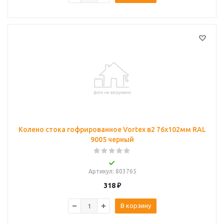
Колено стока гофрированное Vortex в2 76х102мм RAL
9005 черный
Артикул
: 803765
318
₽
В корзину