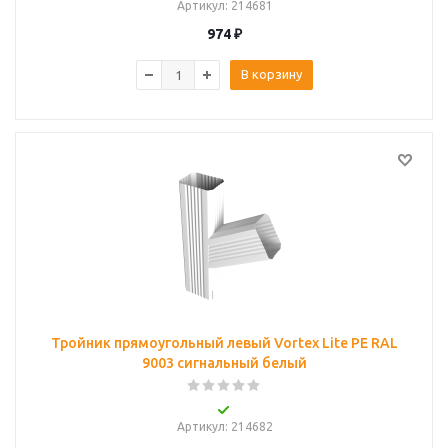
Артикул
: 214681
974
₽
В корзину
Тройник прямоугольный левый Vortex Lite PE RAL
9003 сигнальный белый
Артикул
: 214682