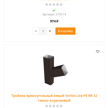
Артикул
: 279314
974
₽
В корзину
Тройник прямоугольный левый Vortex Lite PE RR 32
темно-коричневый