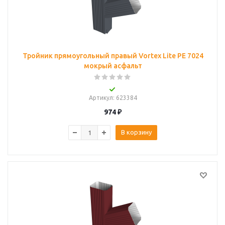
Тройник прямоугольный правый Vortex Lite PE 7024
мокрый асфальт
Артикул
: 623384
974
₽
В корзину