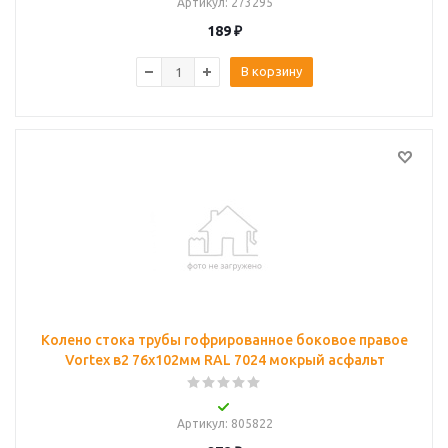
Артикул
: 273295
189
₽
В корзину
Колено стока трубы гофрированное боковое правое
Vortex в2 76х102мм RAL 7024 мокрый асфальт
Артикул
: 805822