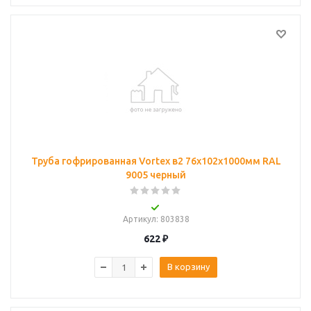
Труба гофрированная Vortex в2 76х102х1000мм RAL
9005 черный
Артикул
: 803838
622
₽
В корзину