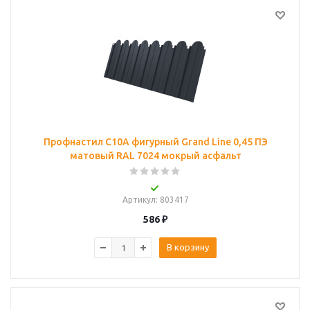
Профнастил C10A фигурный Grand Line 0,45 ПЭ
матовый RAL 7024 мокрый асфальт
Артикул
: 803417
586
₽
В корзину