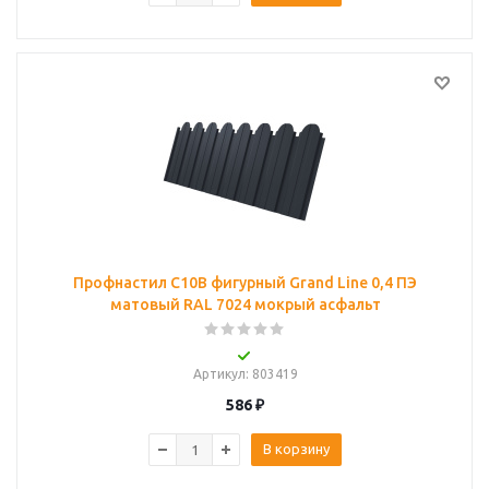
Профнастил C10B фигурный Grand Line 0,4 ПЭ
матовый RAL 7024 мокрый асфальт
Артикул
: 803419
586
₽
В корзину