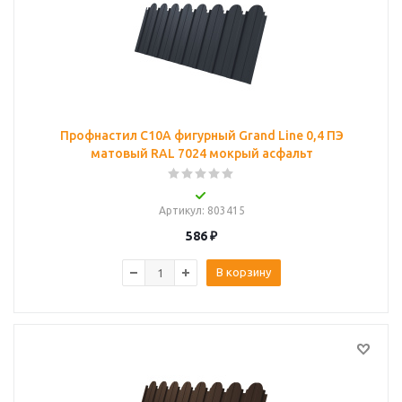
Профнастил C10A фигурный Grand Line 0,4 ПЭ
матовый RAL 7024 мокрый асфальт
Артикул
: 803415
586
₽
В корзину