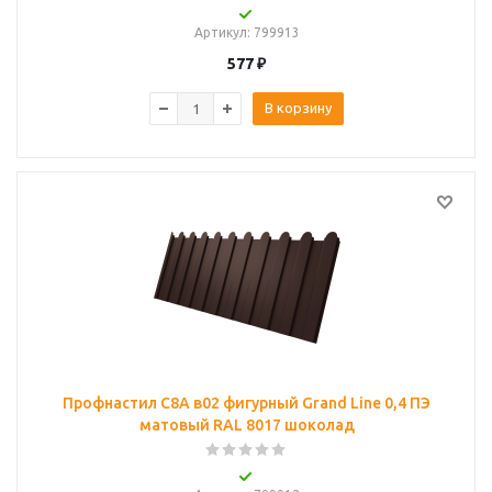
Артикул
: 799913
577
₽
В корзину
Профнастил С8A в02 фигурный Grand Line 0,4 ПЭ
матовый RAL 8017 шоколад