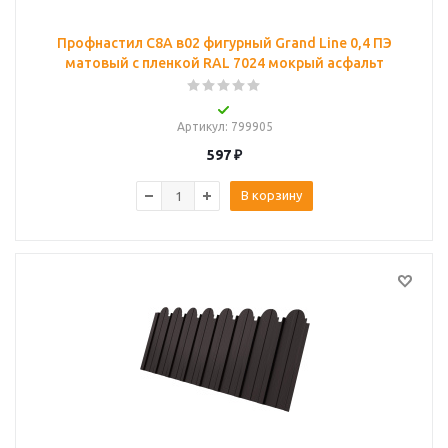
Профнастил С8A в02 фигурный Grand Line 0,4 ПЭ
матовый с пленкой RAL 7024 мокрый асфальт
Артикул
: 799905
597
₽
В корзину