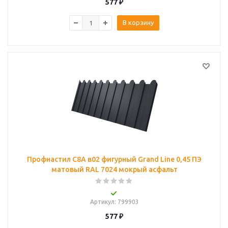
577
₽
В корзину
Профнастил С8A в02 фигурный Grand Line 0,45 ПЭ
матовый RAL 7024 мокрый асфальт
Артикул
: 799903
577
₽