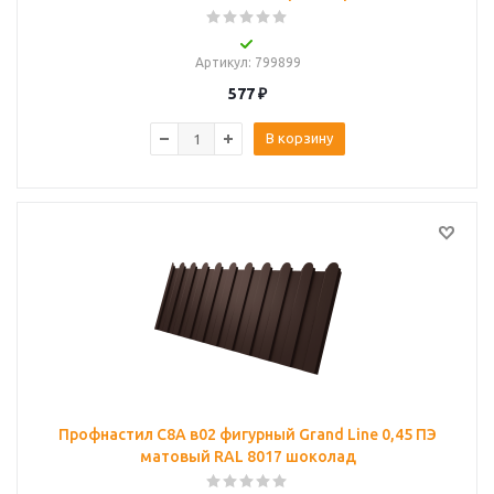
Артикул
: 799899
577
₽
В корзину
Профнастил С8A в02 фигурный Grand Line 0,45 ПЭ
матовый RAL 8017 шоколад