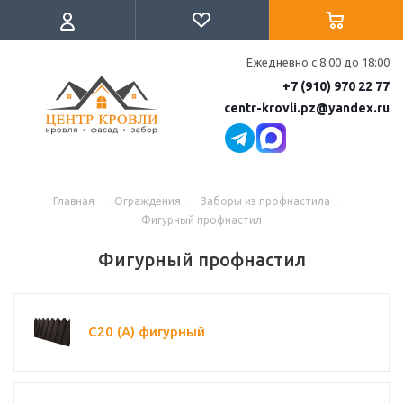
Ежедневно с 8:00 до 18:00
+7 (910) 970 22 77
centr-krovli.pz@yandex.ru
Главная
-
Ограждения
-
Заборы из профнастила
-
Фигурный профнастил
Фигурный профнастил
С20 (A) фигурный