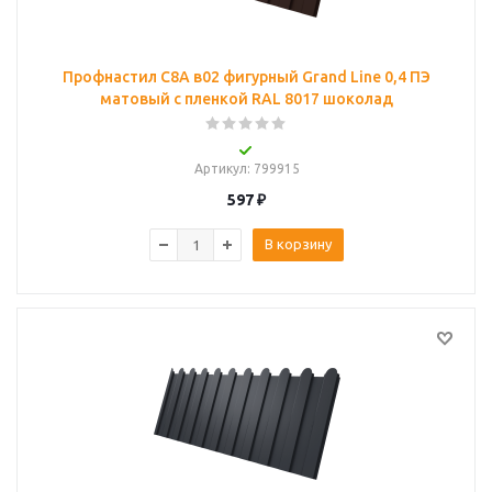
Профнастил С8A в02 фигурный Grand Line 0,4 ПЭ
матовый с пленкой RAL 8017 шоколад
Артикул
: 799915
597
₽
В корзину