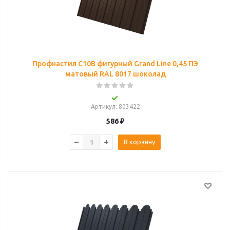
Профнастил C10B фигурный Grand Line 0,45 ПЭ
матовый RAL 8017 шоколад
Артикул
: 803422
586
₽
В корзину