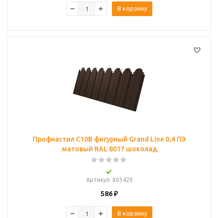
В корзину
Профнастил C10B фигурный Grand Line 0,4 ПЭ
матовый RAL 8017 шоколад
Артикул
: 803420
586
₽
В корзину