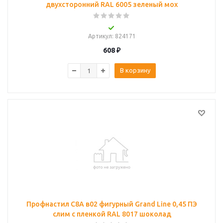
двухсторонний RAL 6005 зеленый мох
Артикул
: 824171
608
₽
В корзину
Профнастил С8A в02 фигурный Grand Line 0,45 ПЭ
слим с пленкой RAL 8017 шоколад