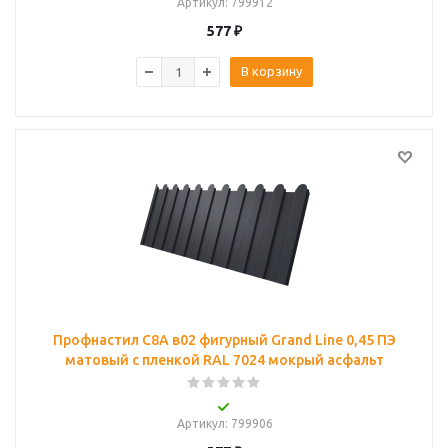
Артикул
: 799912
577
₽
В корзину
Профнастил С8A в02 фигурный Grand Line 0,45 ПЭ
матовый с пленкой RAL 7024 мокрый асфальт
Артикул
: 799906