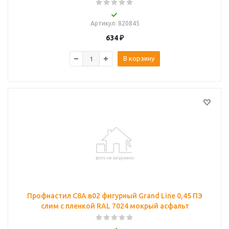
Артикул
: 820845
634
₽
В корзину
Профнастил С8A в02 фигурный Grand Line 0,45 ПЭ
слим с пленкой RAL 7024 мокрый асфальт