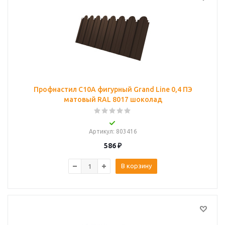
Профнастил C10A фигурный Grand Line 0,4 ПЭ
матовый RAL 8017 шоколад
Артикул
: 803416
586
₽
В корзину