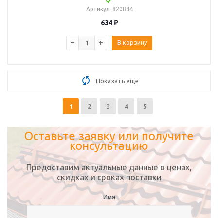
Артикул
: 820844
634
₽
В корзину
Показать еще
1
2
3
4
5
Оставьте заявку или получите
консультацию
Предоставим актуальные данные о ценах,
скидках и сроках поставки
Имя