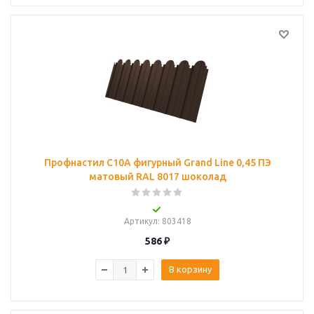
Профнастил C10A фигурный Grand Line 0,45 ПЭ
матовый RAL 8017 шоколад
Артикул
: 803418
586
₽
В корзину