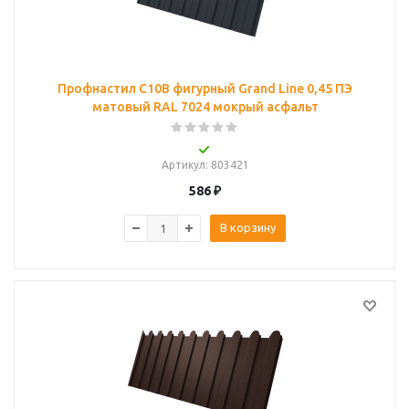
Профнастил C10B фигурный Grand Line 0,45 ПЭ
матовый RAL 7024 мокрый асфальт
Артикул
: 803421
586
₽
В корзину