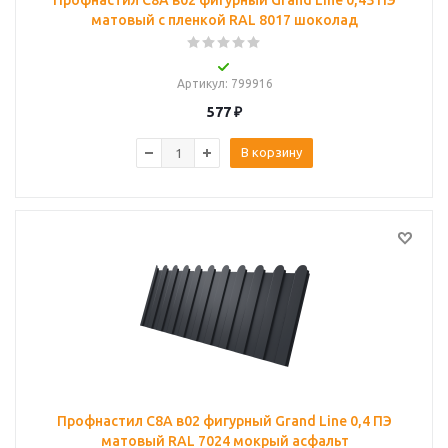
Профнастил С8A в02 фигурный Grand Line 0,45 ПЭ
матовый с пленкой RAL 8017 шоколад
Артикул
: 799916
577
₽
В корзину
Профнастил С8A в02 фигурный Grand Line 0,4 ПЭ
матовый RAL 7024 мокрый асфальт