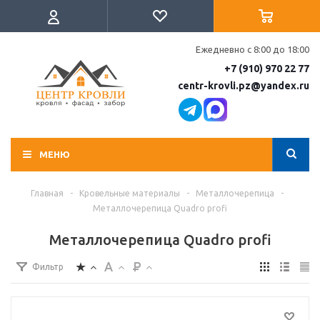
Ежедневно с 8:00 до 18:00
+7 (910) 970 22 77
centr-krovli.pz@yandex.ru
МЕНЮ
Главная
-
Кровельные материалы
-
Металлочерепица
-
Металлочерепица Quadro profi
Металлочерепица Quadro profi
Фильтр