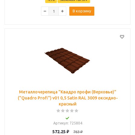
В корзину
Металлочерепица "Квадро профи (Верховье)"
("Quadro Profi") v01 0,5 Satin RAL 3009 оксидно-
красный
Артикул
: 725804
572.25
₽
763
₽