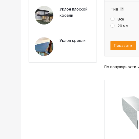
Уклон плоской
Тип
?
кровли
Все
20 мм
Уклон кровли
Показать
По популярности