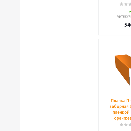
Артикул
54
Планка П
заборная 2
пленкой 
оранжев