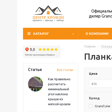
Официаль
дилер Grand
КАТАЛОГ
О КОМПАНИИ
Главная
-
Ограж
Планк
Статьи
Все статьи
Цена
Как правильно
рассчитать
минимальный
угол наклона
Бренд
крыши из
мягкой кровли
Grand Line