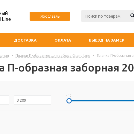
ный
Ярославль
 Line
ДОСТАВКА
ОПЛАТА
ВЫЕЗД НА ЗАМЕР
дения
-
Планки П-образные для забора Grand Line
-
Планка П-образная 
а П-образная заборная 20
410