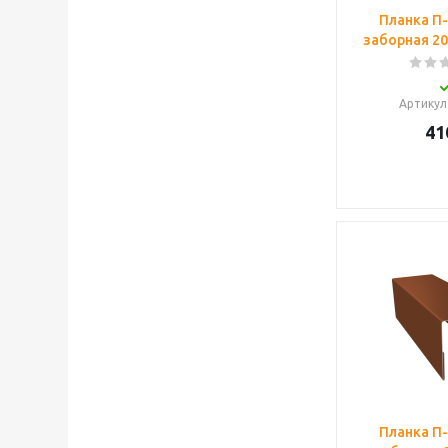
Планка П
заборная 20 
Артикул
41
Планка П