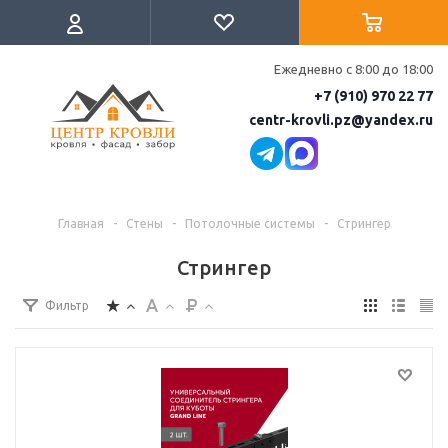
Ежедневно с 8:00 до 18:00
+7 (910) 970 22 77
centr-krovli.pz@yandex.ru
Главная
-
Стены
-
Потолочные системы
-
Стрингер
Стрингер
Фильтр