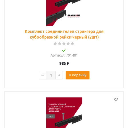
Комплект соединителей стрингера для
кубообразной рейки черный (2шт)
Артикул
: 791481
985
₽
В корзину