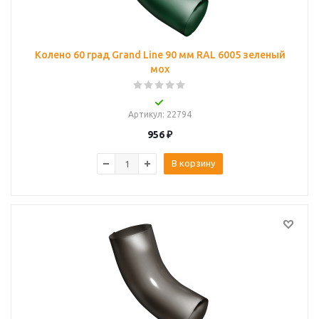
Колено 60 град Grand Line 90 мм RAL 6005 зеленый
мох
Артикул
: 22794
956
₽
В корзину