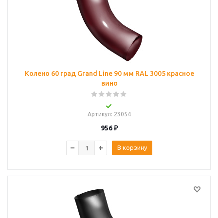
Колено 60 град Grand Line 90 мм RAL 3005 красное
вино
Артикул
: 23054
956
₽
В корзину