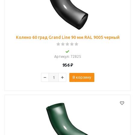
Колено 60 град Grand Line 90 мм RAL 9005 черный
Артикул
: 72825
956
₽
В корзину