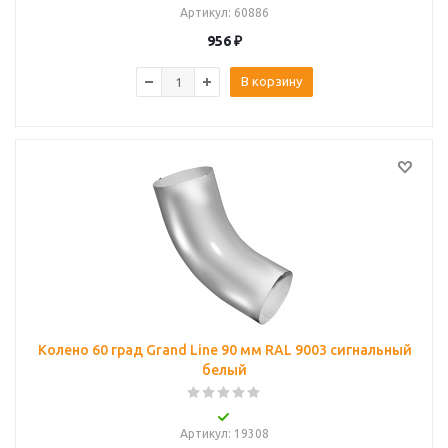
Артикул
: 60886
956
₽
В корзину
Колено 60 град Grand Line 90 мм RAL 9003 сигнальный
белый
Артикул
: 19308