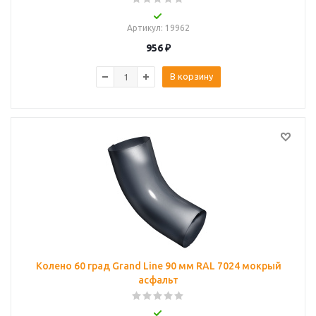
Артикул
: 19962
956
₽
В корзину
Колено 60 град Grand Line 90 мм RAL 7024 мокрый
асфальт