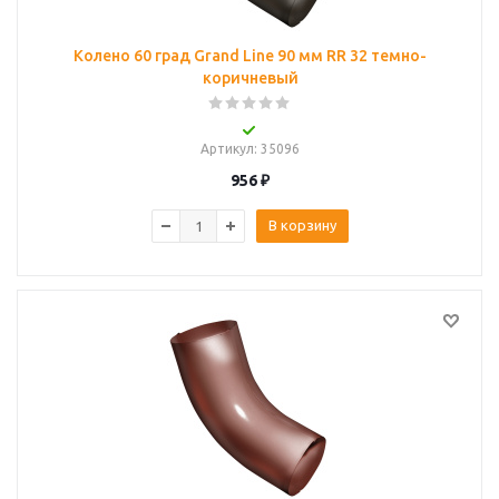
Колено 60 град Grand Line 90 мм RR 32 темно-
коричневый
Артикул
: 35096
956
₽
В корзину