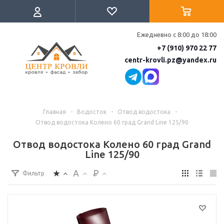
Ежедневно с 8:00 до 18:00
+7 (910) 970 22 77
centr-krovli.pz@yandex.ru
Главная
-
Водосток
-
Отвод водостока
-
Отвод водостока Колено 60 град Grand Line 125/90
Отвод водостока Колено 60 град Grand
Line 125/90
Фильтр