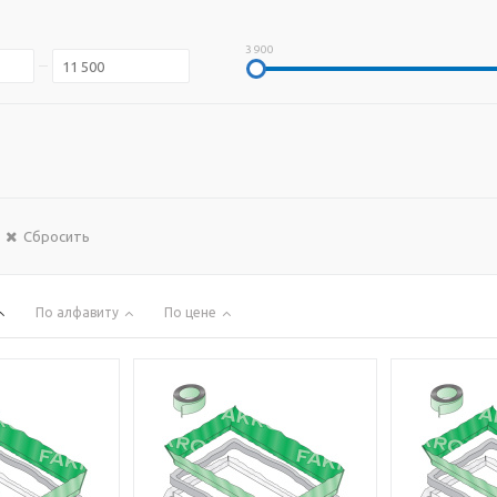
3 900
Сбросить
По алфавиту
По цене