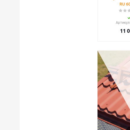
RU 6
Артикул
11 