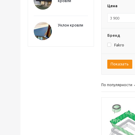
кровли
Цена
Уклон кровли
Бренд
Fakro
Показать
По популярности