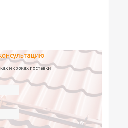
 консультацию
ках и сроках поставки