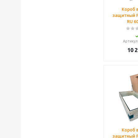
Короб 
защитный 
RU 6
Артикул
10 
Короб 
защитный 