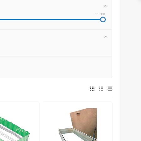
11 500