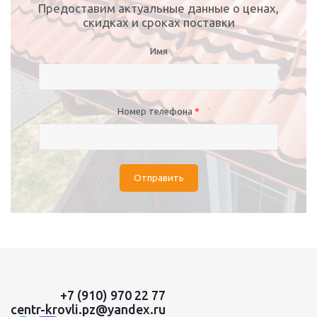
Предоставим актуальные данные о ценах,
скидках и сроках поставки
Имя
Номер телефона
*
Отправить
+7 (910) 970 22 77
centr-krovli.pz@yandex.ru