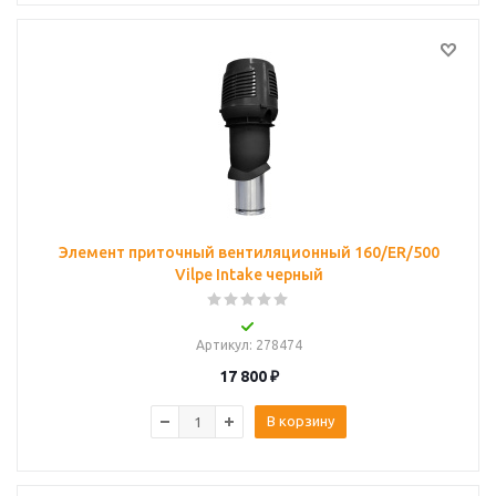
Элемент приточный вентиляционный 160/ER/500
Vilpe Intake черный
Артикул
: 278474
17 800
₽
В корзину