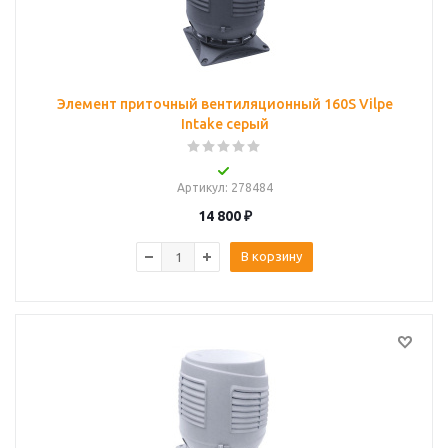
Элемент приточный вентиляционный 160S Vilpe
Intake серый
Артикул
: 278484
14 800
₽
В корзину