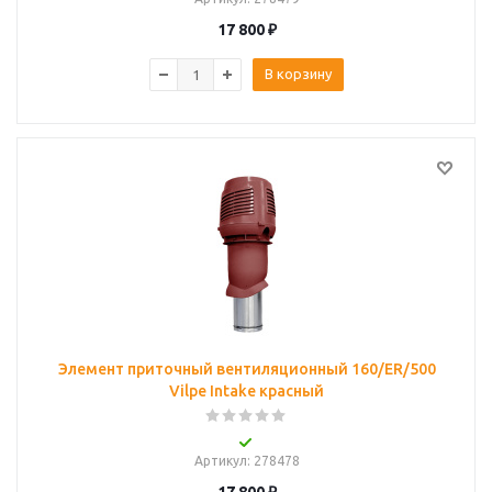
17 800
₽
В корзину
Элемент приточный вентиляционный 160/ER/500
Vilpe Intake красный
Артикул
: 278478