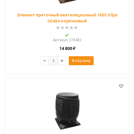
Элемент приточный вентиляционный 160S Vilpe
Intake коричневый
Артикул
: 278482
14 800
₽
В корзину