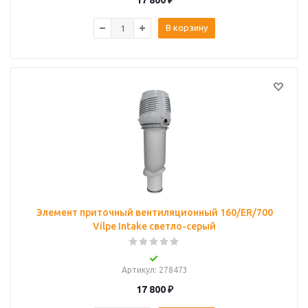
17 800
₽
В корзину
Элемент приточный вентиляционный 160/ER/700
Vilpe Intake светло-серый
Артикул
: 278473
17 800
₽