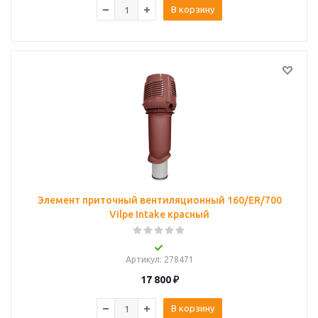
В корзину
Элемент приточный вентиляционный 160/ER/700
Vilpe Intake красный
Артикул
: 278471
17 800
₽
В корзину