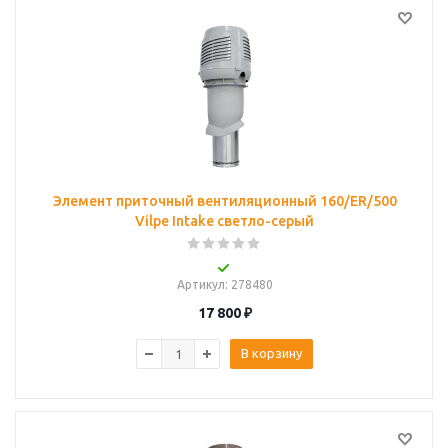
Элемент приточный вентиляционный 160/ER/500
Vilpe Intake светло-серый
Артикул
: 278480
17 800
₽
В корзину