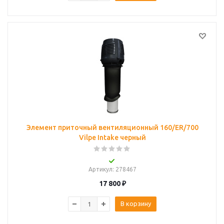
Элемент приточный вентиляционный 160/ER/700
Vilpe Intake черный
Артикул
: 278467
17 800
₽
В корзину