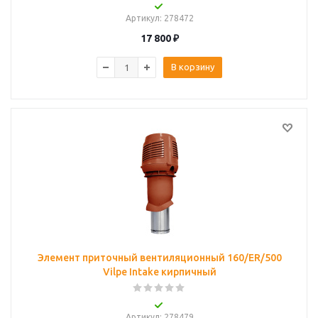
Артикул
: 278472
17 800
₽
В корзину
Элемент приточный вентиляционный 160/ER/500
Vilpe Intake кирпичный
Артикул
: 278479