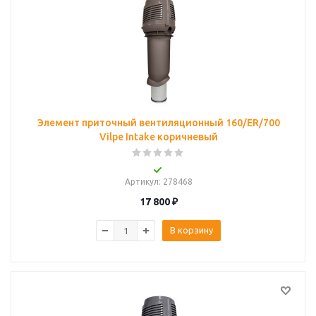
Элемент приточный вентиляционный 160/ER/700
Vilpe Intake коричневый
Артикул
: 278468
17 800
₽
В корзину