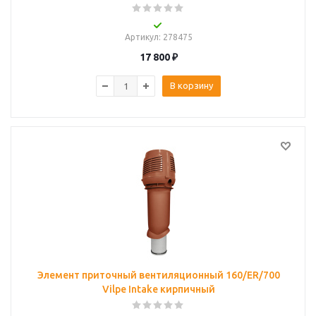
Артикул
: 278475
17 800
₽
В корзину
Элемент приточный вентиляционный 160/ER/700
Vilpe Intake кирпичный