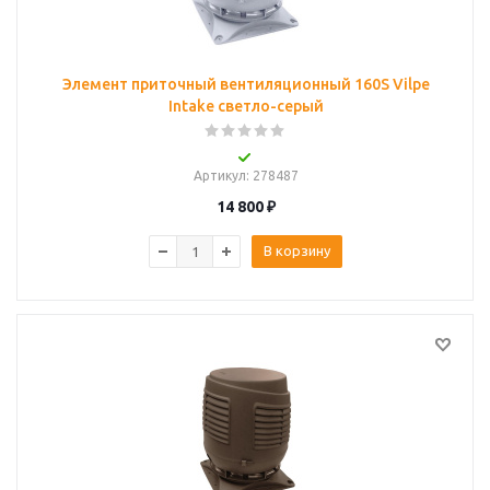
Элемент приточный вентиляционный 160S Vilpe
Intake светло-серый
Артикул
: 278487
14 800
₽
В корзину