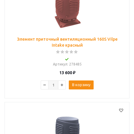
Элемент приточный вентиляционный 160S Vilpe
Intake красный
Артикул
: 278485
13 600
₽
В корзину