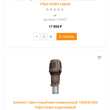
Vilpe Intake серый
Артикул
: 278470
17 800
₽
В корзину
Элемент приточный вентиляционный 160/ER/500
Vilpe Intake коричневый