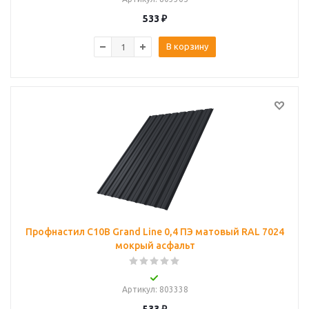
533
₽
В корзину
Профнастил С10B Grand Line 0,4 ПЭ матовый RAL 7024
мокрый асфальт
Артикул
: 803338