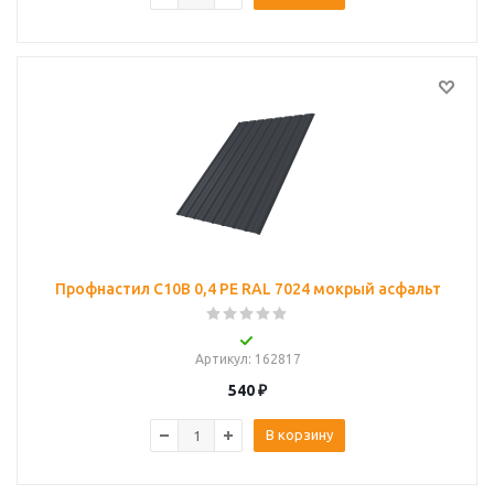
Профнастил С10B 0,4 PE RAL 7024 мокрый асфальт
Артикул
: 162817
540
₽
В корзину