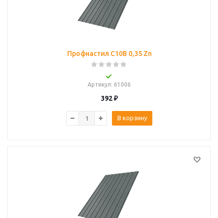
Профнастил С10B 0,35 Zn
Артикул
: 61006
392
₽
В корзину