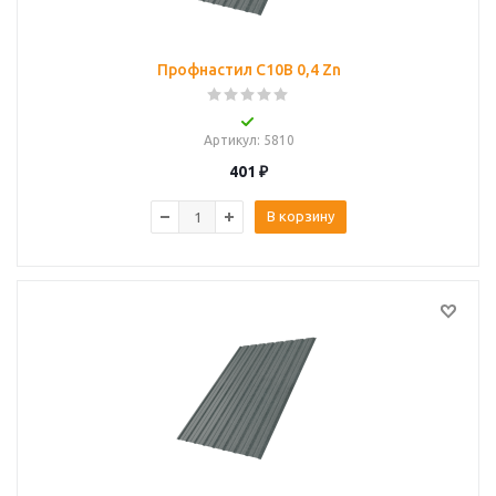
Профнастил С10B 0,4 Zn
Артикул
: 5810
401
₽
В корзину