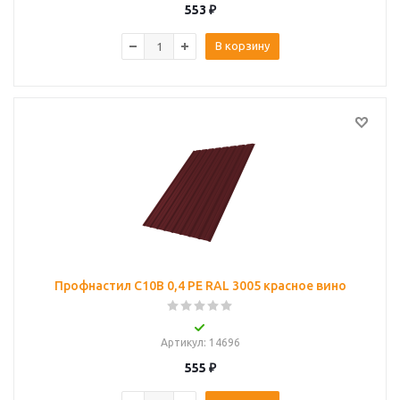
553
₽
В корзину
Профнастил С10B 0,4 PE RAL 3005 красное вино
Артикул
: 14696
555
₽