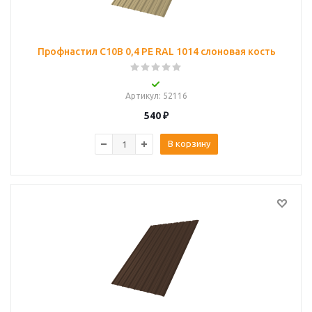
Профнастил С10B 0,4 PE RAL 1014 слоновая кость
Артикул
: 52116
540
₽
В корзину