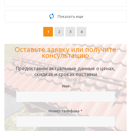
Показать еще
1
2
3
4
Оставьте заявку или получите
консультацию
Предоставим актуальные данные о ценах,
скидках и сроках поставки
Имя
Номер телефона
*