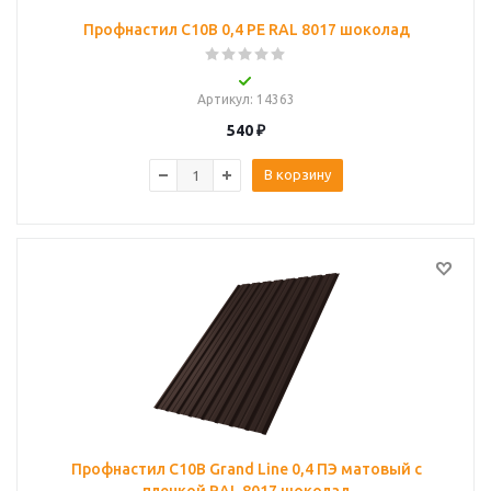
Профнастил С10B 0,4 PE RAL 8017 шоколад
Артикул
: 14363
540
₽
В корзину
Профнастил С10B Grand Line 0,4 ПЭ матовый с