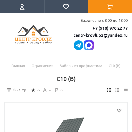
Ежедневно с 8:00 до 18:00
+7 (910) 970 22 77
centr-krovli.pz@yandex.ru
Главная
-
Ограждения
-
Заборы из профнастила
-
С10 (В)
С10 (В)
Фильтр