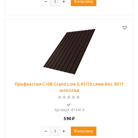
В корзину
Профнастил С10B Grand Line 0,45 ПЭ слим RAL 8017
шоколад
Артикул
: 819414
590
₽
В корзину