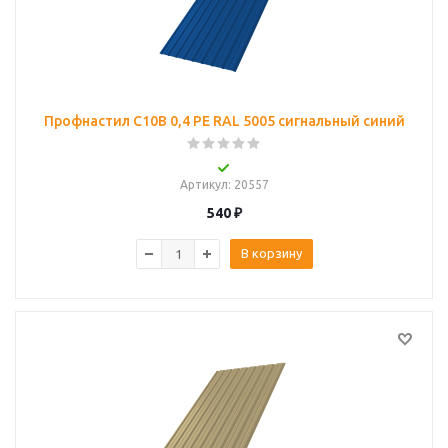
Профнастил С10B 0,4 PE RAL 5005 сигнальный синий
Артикул
: 20557
540
₽
В корзину