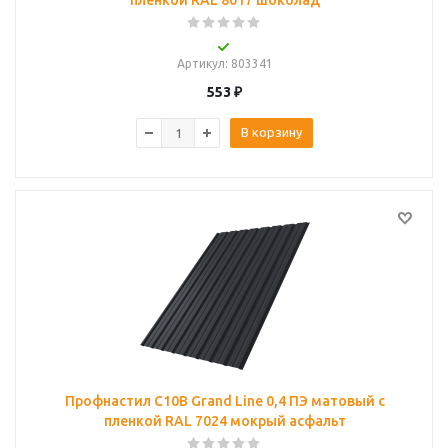
пленкой RAL 8017 шоколад
Артикул
: 803341
553
₽
В корзину
Профнастил С10B Grand Line 0,4 ПЭ матовый с
пленкой RAL 7024 мокрый асфальт