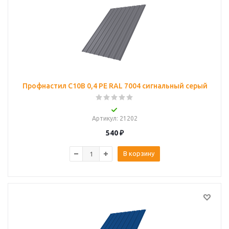
Профнастил С10B 0,4 PE RAL 7004 сигнальный серый
Артикул
: 21202
540
₽
В корзину