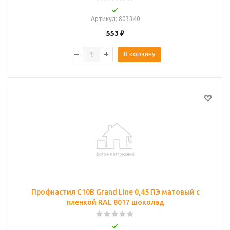
Артикул
: 803340
553
₽
В корзину
Профнастил С10B Grand Line 0,45 ПЭ матовый с
пленкой RAL 8017 шоколад