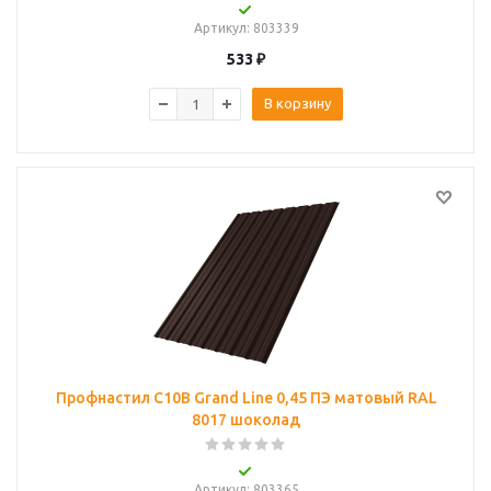
Артикул
: 803339
533
₽
В корзину
Профнастил С10B Grand Line 0,45 ПЭ матовый RAL
8017 шоколад
Артикул
: 803365