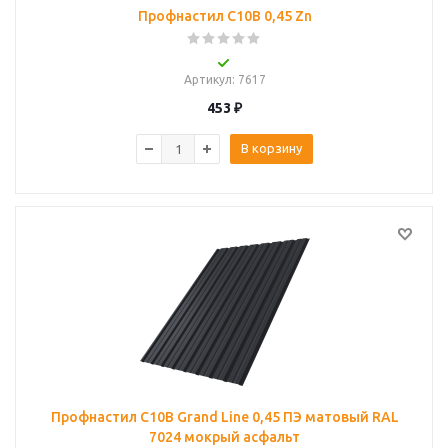
Профнастил С10B 0,45 Zn
Артикул
: 7617
453
₽
В корзину
Профнастил С10B Grand Line 0,45 ПЭ матовый RAL
7024 мокрый асфальт