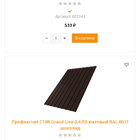
Артикул
: 803364
533
₽
В корзину
Профнастил С10B Grand Line 0,4 ПЭ матовый RAL 8017
шоколад