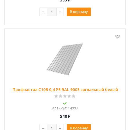
533
₽
В корзину
Профнастил С10B 0,4 PE RAL 9003 сигнальный белый
Артикул
: 14993
540
₽
В корзину