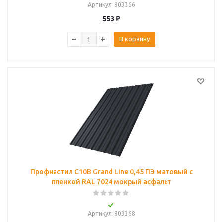
Артикул
: 803366
553
₽
В корзину
Профнастил С10B Grand Line 0,45 ПЭ матовый с
пленкой RAL 7024 мокрый асфальт
Артикул
: 803368