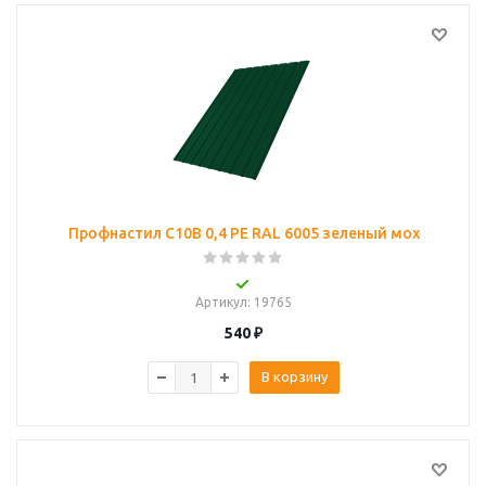
Профнастил С10B 0,4 PE RAL 6005 зеленый мох
Артикул
: 19765
540
₽
В корзину