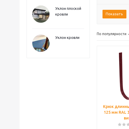
Уклон плоской
Показать
кровли
По популярности
Уклон кровли
Крюк длинны
125 мм RAL 
ви