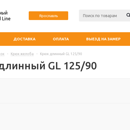
ный
Ярославль
 Line
ДОСТАВКА
ОПЛАТА
ВЫЕЗД НА ЗАМЕР
ток
-
Крюк желоба
-
Крюк длинный GL 125/90
длинный GL 125/90