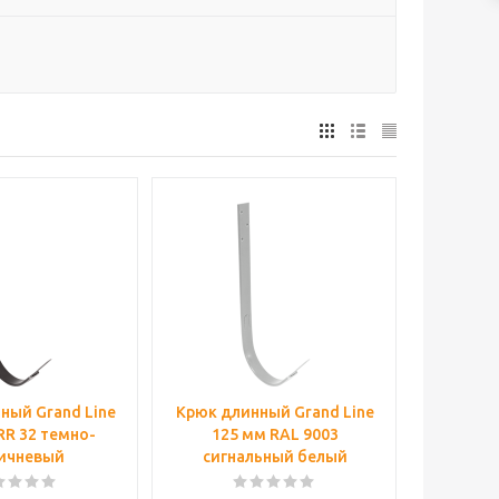
ный Grand Line
Крюк длинный Grand Line
RR 32 темно-
125 мм RAL 9003
ичневый
сигнальный белый