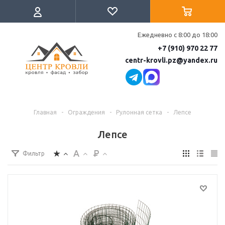
Ежедневно с 8:00 до 18:00
+7 (910) 970 22 77
centr-krovli.pz@yandex.ru
Главная
-
Ограждения
-
Рулонная сетка
-
Лепсе
Лепсе
Фильтр