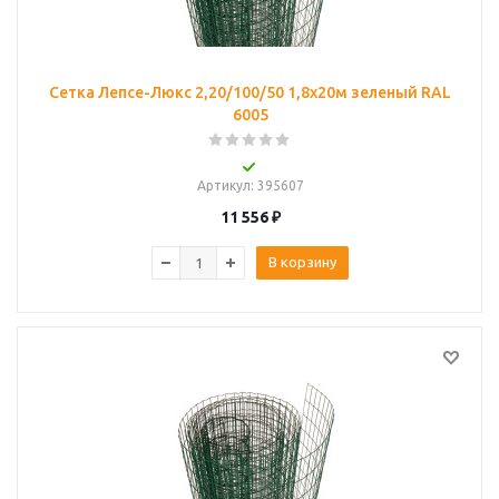
Сетка Лепсе-Люкс 2,20/100/50 1,8х20м зеленый RAL
6005
Артикул
: 395607
11 556
₽
В корзину