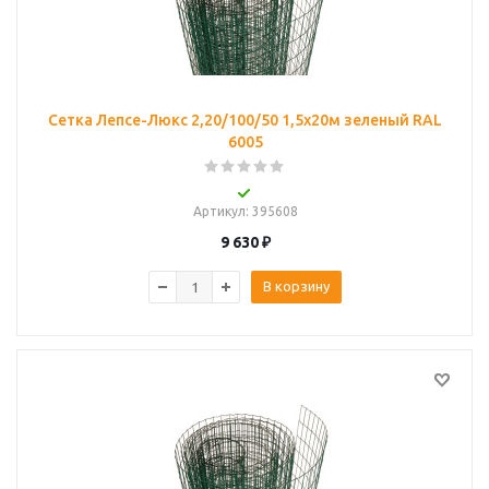
Сетка Лепсе-Люкс 2,20/100/50 1,5х20м зеленый RAL
6005
Артикул
: 395608
9 630
₽
В корзину