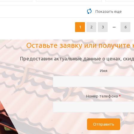
Показать еще
1
2
3
6
Оставьте заявку или получите
Предоставим актуальные данные о ценах, скид
Имя
Номер телефона
*
Отправить