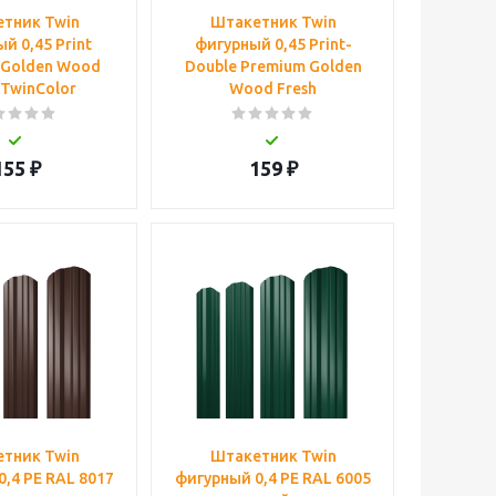
тник Twin
Штакетник Twin
й 0,45 Print
фигурный 0,45 Print-
 Golden Wood
Double Premium Golden
 TwinColor
Wood Fresh
155
₽
159
₽
тник Twin
Штакетник Twin
,4 PE RAL 8017
фигурный 0,4 PE RAL 6005