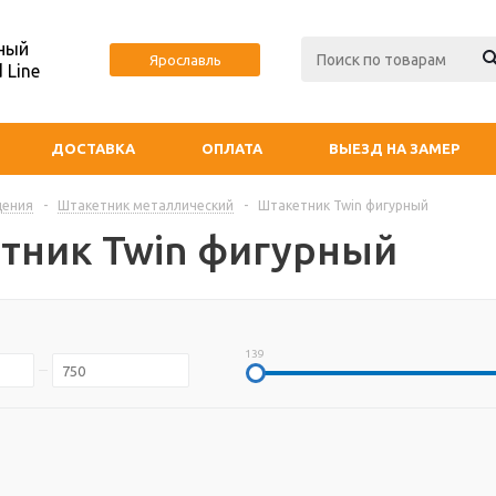
ный
Ярославль
 Line
ДОСТАВКА
ОПЛАТА
ВЫЕЗД НА ЗАМЕР
дения
-
Штакетник металлический
-
Штакетник Twin фигурный
тник Twin фигурный
139