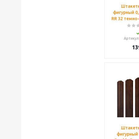
Штакетн
фигурный 0,
RR 32 темно
Артикул
13
Штакетн
фигурный 0