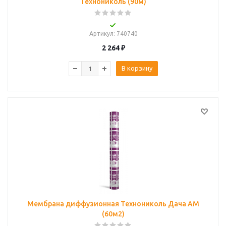
Технониколь (90м)
Артикул
: 740740
2 264
₽
В корзину
Мембрана диффузионная Технониколь Дача АМ
(60м2)