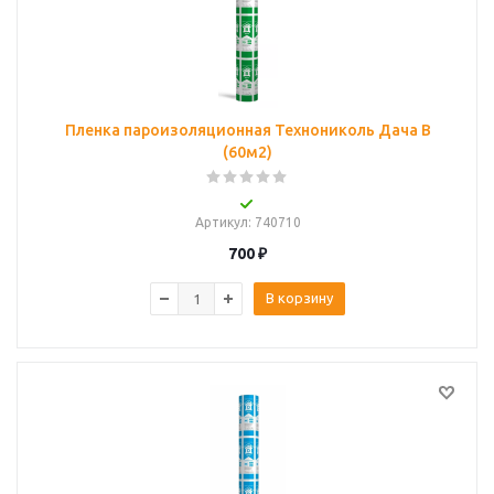
Пленка пароизоляционная Технониколь Дача В
(60м2)
Артикул
: 740710
700
₽
В корзину