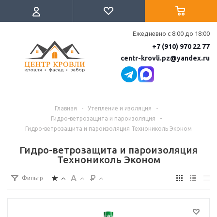
Ежедневно с 8:00 до 18:00
+7 (910) 970 22 77
centr-krovli.pz@yandex.ru
Главная
-
Утепление и изоляция
-
Гидро-ветрозащита и пароизоляция
-
Гидро-ветрозащита и пароизоляция Технониколь Эконом
Гидро-ветрозащита и пароизоляция
Технониколь Эконом
Фильтр