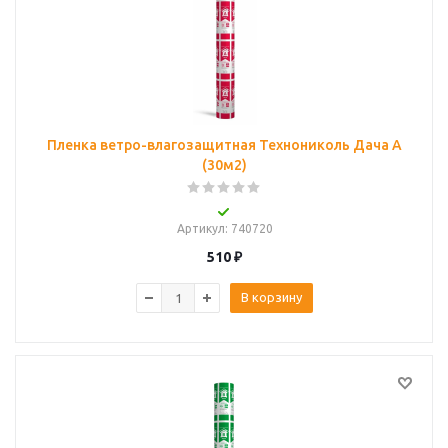
Пленка ветро-влагозащитная Технониколь Дача А
(30м2)
Артикул
: 740720
510
₽
В корзину