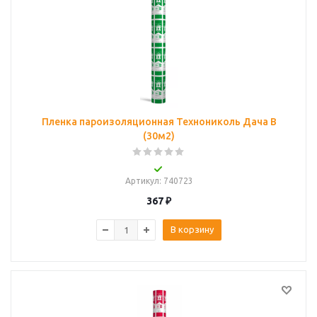
Пленка пароизоляционная Технониколь Дача В
(30м2)
Артикул
: 740723
367
₽
В корзину