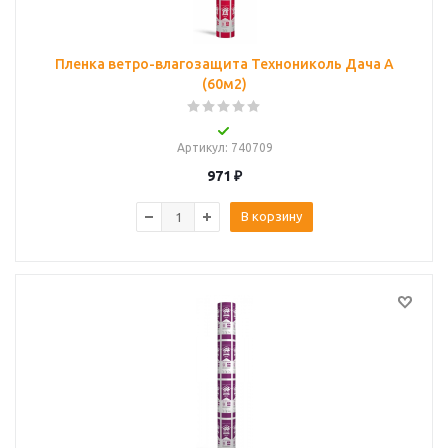
Пленка ветро-влагозащита Технониколь Дача А
(60м2)
Артикул
: 740709
971
₽
В корзину