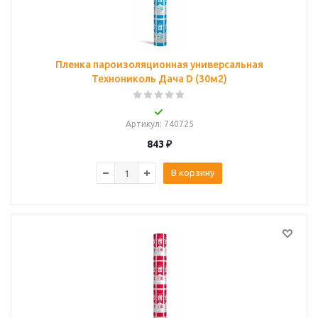
Пленка пароизоляционная универсальная
Технониколь Дача D (30м2)
Артикул
: 740725
843
₽
В корзину