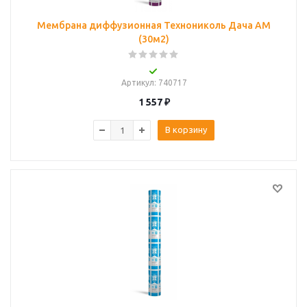
Мембрана диффузионная Технониколь Дача АМ
(30м2)
Артикул
: 740717
1 557
₽
В корзину