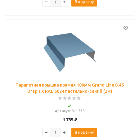
В корзину
Парапетная крышка прямая 100мм Grand Line 0,45
Drap ТХ RAL 5024 пастельно-синий (2м)
Артикул
: 811735
1 735
₽
В корзину