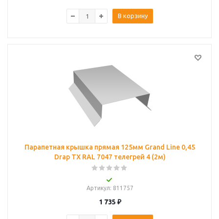
В корзину
Парапетная крышка прямая 125мм Grand Line 0,45
Drap ТХ RAL 7047 телегрей 4 (2м)
Артикул
: 811757
1 735
₽