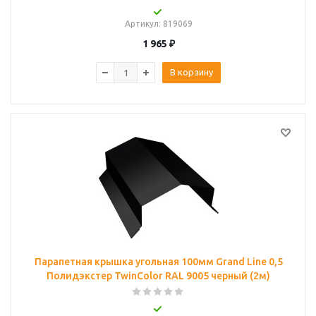
Артикул
: 819069
1 965
₽
В корзину
Парапетная крышка угольная 100мм Grand Line 0,5
Полидэкстер TwinColor RAL 9005 черный (2м)