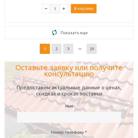
В корзину
Показать еще
1
2
3
20
Оставьте заявку или получите
консультацию
Предоставим актуальные данные о ценах,
скидках и сроках поставки
Имя
Номер телефона
*