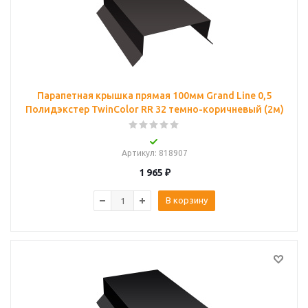
Парапетная крышка прямая 100мм Grand Line 0,5
Полидэкстер TwinColor RR 32 темно-коричневый (2м)
Артикул
: 818907
1 965
₽
В корзину