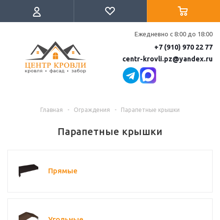
Ежедневно с 8:00 до 18:00
+7 (910) 970 22 77
centr-krovli.pz@yandex.ru
Главная
-
Ограждения
-
Парапетные крышки
Парапетные крышки
Прямые
Угольные