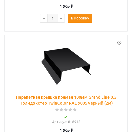
1 965
₽
В корзину
Парапетная крышка прямая 100мм Grand Line 0,5
Полидэкстер TwinColor RAL 9005 черный (2м)
Артикул
: 818918
1 965
₽