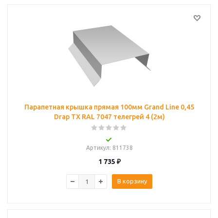
Парапетная крышка прямая 100мм Grand Line 0,45
Drap ТХ RAL 7047 телегрей 4 (2м)
Артикул
: 811738
1 735
₽
В корзину