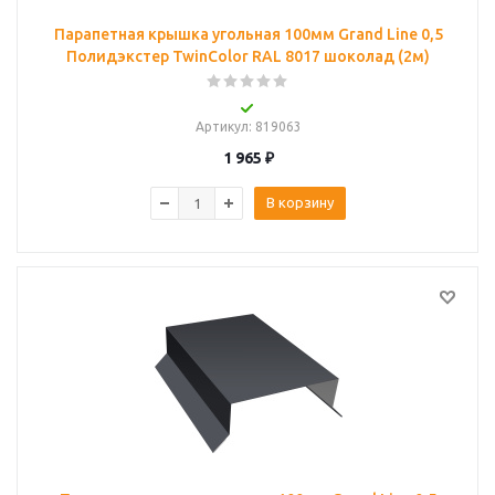
Парапетная крышка угольная 100мм Grand Line 0,5
Полидэкстер TwinColor RAL 8017 шоколад (2м)
Артикул
: 819063
1 965
₽
В корзину