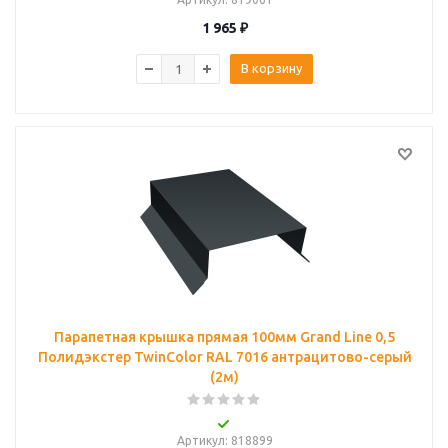
1 965
₽
В корзину
Парапетная крышка прямая 100мм Grand Line 0,5
Полидэкстер TwinColor RAL 7016 антрацитово-серый
(2м)
Артикул
: 818899