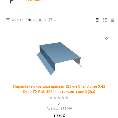
Фильтр
Парапетная крышка прямая 125мм Grand Line 0,45
Drap ТХ RAL 5024 пастельно-синий (2м)
Артикул
: 811760
1 735
₽