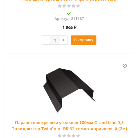
Артикул
: 811187
1 965
₽
В корзину
Парапетная крышка угольная 100мм Grand Line 0,5
Полидэкстер TwinColor RR 32 темно-коричневый (2м)