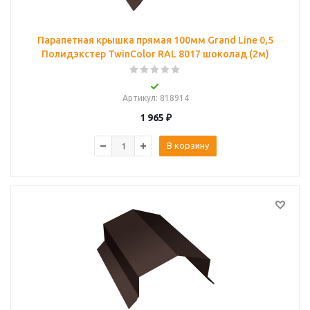
Парапетная крышка прямая 100мм Grand Line 0,5
Полидэкстер TwinColor RAL 8017 шоколад (2м)
Артикул
: 818914
1 965
₽
В корзину