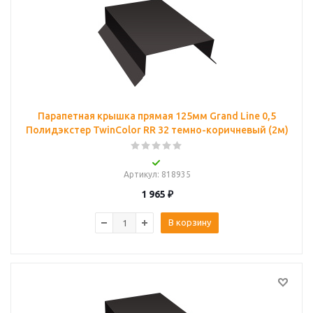
Парапетная крышка прямая 125мм Grand Line 0,5
Полидэкстер TwinColor RR 32 темно-коричневый (2м)
Артикул
: 818935
1 965
₽
В корзину