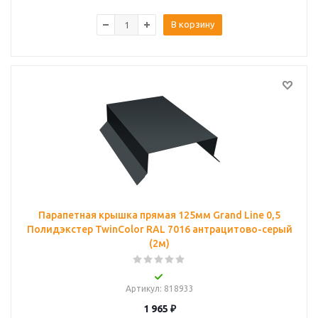
В корзину
Парапетная крышка прямая 125мм Grand Line 0,5
Полидэкстер TwinColor RAL 7016 антрацитово-серый
(2м)
Артикул
: 818933
1 965
₽