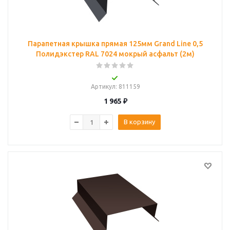
Парапетная крышка прямая 125мм Grand Line 0,5
Полидэкстер RAL 7024 мокрый асфальт (2м)
Артикул
: 811159
1 965
₽
В корзину