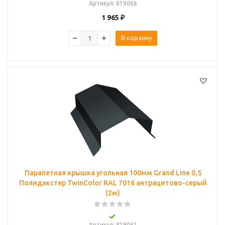
Артикул
: 819066
1 965
₽
В корзину
Парапетная крышка угольная 100мм Grand Line 0,5
Полидэкстер TwinColor RAL 7016 антрацитово-серый
(2м)
Артикул
: 819061