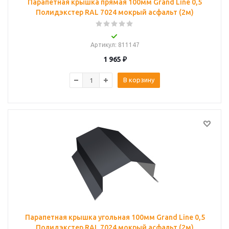
Парапетная крышка прямая 100мм Grand Line 0,5
Полидэкстер RAL 7024 мокрый асфальт (2м)
Артикул
: 811147
1 965
₽
В корзину
Парапетная крышка угольная 100мм Grand Line 0,5
Полидэкстер RAL 7024 мокрый асфальт (2м)