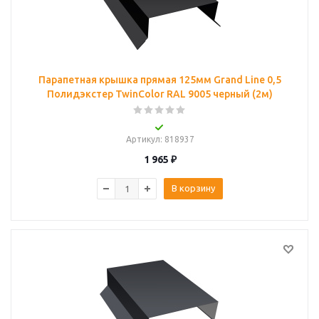
Парапетная крышка прямая 125мм Grand Line 0,5
Полидэкстер TwinColor RAL 9005 черный (2м)
Артикул
: 818937
1 965
₽
В корзину