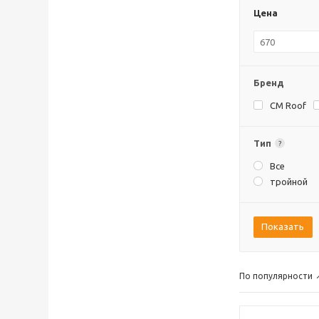
Цена
Бренд
CM Roof
Тип
?
Все
тройной
Показать
По популярности