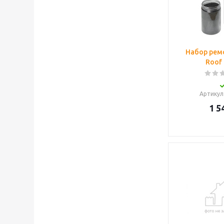
Набор рем
Roof
Артикул
1 5