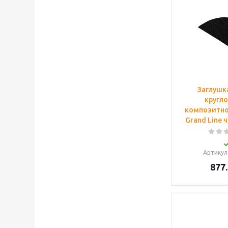
Заглушк
кругло
композитно
Grand Line 
Артикул
877