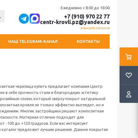
Ежедневно с 8:00 до 18:00
+7 (910) 970 22 77
centr-krovli.pz@yandex.ru
ЗАКАЗАТЬ ЗВОНОК
НАШ TELEGRAM-КАНАЛ
КОНТАКТЫ
позитная черепица купить предлагает компания Центр
 в себе прочность стали и благородную эстетику
ррозийным слоем, который сверху покрыт натуральной
мпозитная кровля не только эффектно выглядит, но и
реждениям. Многие застройщики решают композитная
опасности. Материал отлично подходит для
 -100 до +120 градусов. Если вас интересует
ш каталог предложит лучшие решения. Данное покрытие