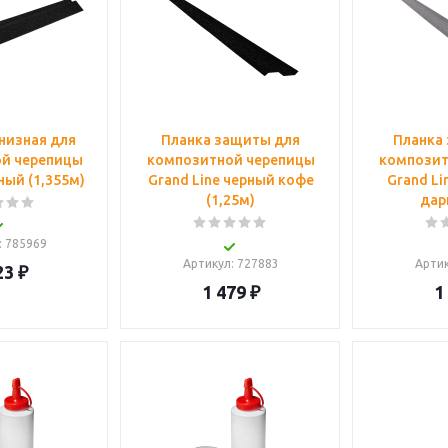
низная для
Планка защиты для
Планка
й черепицы
композитной черепицы
композит
ный (1,355м)
Grand Line черный кофе
Grand Li
(1,25м)
дар
: 785969
Артикул
: 727883
Арти
23
₽
1 479
₽
1