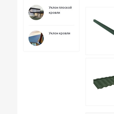
Уклон плоской
кровли
Уклон кровли