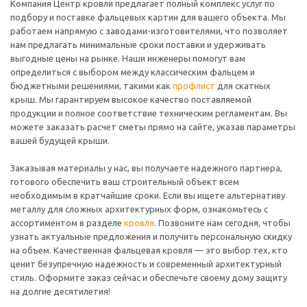
Компания Центр кровли предлагает полный комплекс услуг по
подбору и поставке фальцевых картин для вашего объекта. Мы
работаем напрямую с заводами-изготовителями, что позволяет
нам предлагать минимальные сроки поставки и удерживать
выгодные цены на рынке. Наши инженеры помогут вам
определиться с выбором между классическим фальцем и
бюджетными решениями, такими как
профлист
для скатных
крыш. Мы гарантируем высокое качество поставляемой
продукции и полное соответствие техническим регламентам. Вы
можете заказать расчет сметы прямо на сайте, указав параметры
вашей будущей крыши.
Заказывая материалы у нас, вы получаете надежного партнера,
готового обеспечить ваш строительный объект всем
необходимым в кратчайшие сроки. Если вы ищете альтернативу
металлу для сложных архитектурных форм, ознакомьтесь с
ассортиментом в разделе
кровля
. Позвоните нам сегодня, чтобы
узнать актуальные предложения и получить персональную скидку
на объем. Качественная фальцевая кровля — это выбор тех, кто
ценит безупречную надежность и современный архитектурный
стиль. Оформите заказ сейчас и обеспечьте своему дому защиту
на долгие десятилетия!