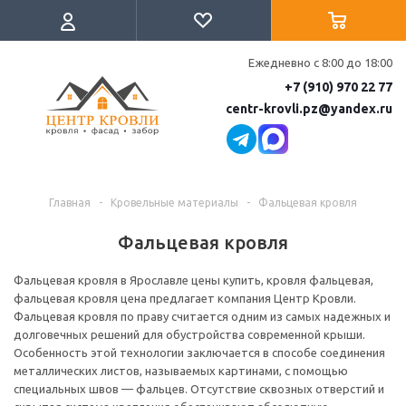
Ежедневно с 8:00 до 18:00
+7 (910) 970 22 77
centr-krovli.pz@yandex.ru
Главная
-
Кровельные материалы
-
Фальцевая кровля
Фальцевая кровля
Фальцевая кровля в Ярославле цены купить, кровля фальцевая,
фальцевая кровля цена предлагает компания Центр Кровли.
Фальцевая кровля по праву считается одним из самых надежных и
долговечных решений для обустройства современной крыши.
Особенность этой технологии заключается в способе соединения
металлических листов, называемых картинами, с помощью
специальных швов — фальцев. Отсутствие сквозных отверстий и