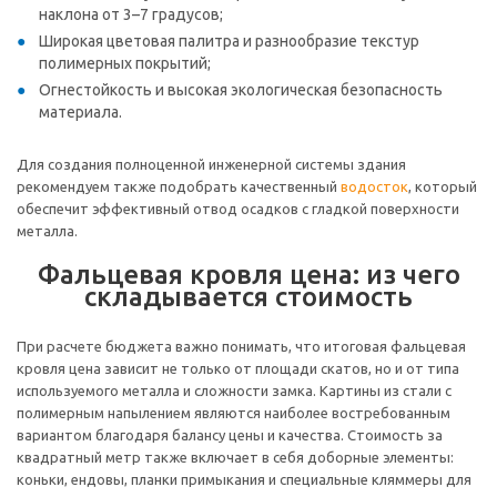
наклона от 3–7 градусов;
Широкая цветовая палитра и разнообразие текстур
полимерных покрытий;
Огнестойкость и высокая экологическая безопасность
материала.
Для создания полноценной инженерной системы здания
рекомендуем также подобрать качественный
водосток
, который
обеспечит эффективный отвод осадков с гладкой поверхности
металла.
Фальцевая кровля цена: из чего
складывается стоимость
При расчете бюджета важно понимать, что итоговая фальцевая
кровля цена зависит не только от площади скатов, но и от типа
используемого металла и сложности замка. Картины из стали с
полимерным напылением являются наиболее востребованным
вариантом благодаря балансу цены и качества. Стоимость за
квадратный метр также включает в себя доборные элементы:
коньки, ендовы, планки примыкания и специальные кляммеры для