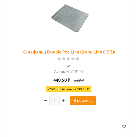
Кликфальц Double Pro Line Grand Line 0,5 Zn
Артикул
: 719179
448.50
₽
598
₽
-
25
%
Экономия
149.50 ₽
В корзину