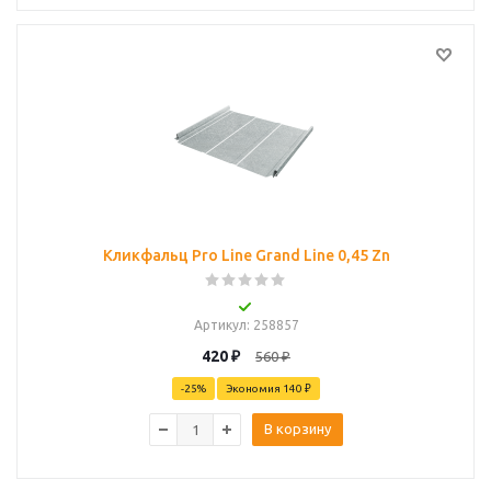
Кликфальц Pro Line Grand Line 0,45 Zn
Артикул
: 258857
420
₽
560
₽
-
25
%
Экономия
140 ₽
В корзину