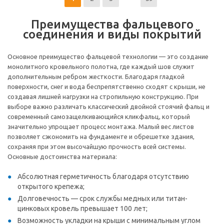
Преимущества фальцевого
соединения и виды покрытий
Основное преимущество фальцевой технологии — это создание
монолитного кровельного полотна, где каждый шов служит
дополнительным ребром жесткости. Благодаря гладкой
поверхности, снег и вода беспрепятственно сходят с крыши, не
создавая лишней нагрузки на стропильную конструкцию. При
выборе важно различать классический двойной стоячий фальц и
современный самозащелкивающийся кликфальц, который
значительно упрощает процесс монтажа. Малый вес листов
позволяет сэкономить на фундаменте и обрешетке здания,
сохраняя при этом высочайшую прочность всей системы.
Основные достоинства материала:
Абсолютная герметичность благодаря отсутствию
открытого крепежа;
Долговечность — срок службы медных или титан-
цинковых кровель превышает 100 лет;
Возможность укладки на крыши с минимальным углом