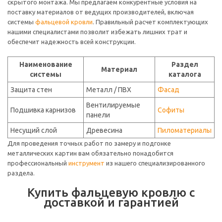
скрытого монтажа. Мы предлагаем конкурентные условия на
поставку материалов от ведущих производителей, включая
системы
фальцевой кровли
. Правильный расчет комплектующих
нашими специалистами позволит избежать лишних трат и
обеспечит надежность всей конструкции.
Наименование
Раздел
Материал
системы
каталога
Защита стен
Металл / ПВХ
Фасад
Вентилируемые
Подшивка карнизов
Софиты
панели
Несущий слой
Древесина
Пиломатериалы
Для проведения точных работ по замеру и подгонке
металлических картин вам обязательно понадобится
профессиональный
инструмент
из нашего специализированного
раздела.
Купить фальцевую кровлю с
доставкой и гарантией