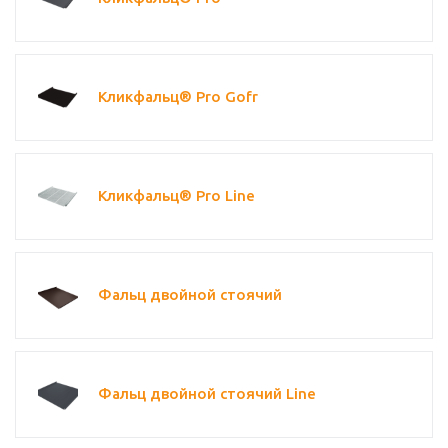
Кликфальц® Pro Gofr
Кликфальц® Pro Line
Фальц двойной стоячий
Фальц двойной стоячий Line