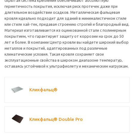
скрытая система крепления обеспечивают абсолютную
герметичность покрытия, исключая риск протечек даже при
длительном воздействии осадков. Металлическая фальцевая
кровля идеально подходит для зданий в минималистичном стиле
или стиле хай-тек, придавая строению строгий и благородный вид.
Материал изготавливается из оцинкованной стали с полимерным
покрытием, что гарантирует защиту от коррозии на срок до 50
лет и более. В компании Центр кровли вы найдете широкий выбор
металлов и покрытий, адаптированных под различные
климатические условия. Такая кровля сохраняет свои
эксплуатационные свойства в широком диапазоне температур,
оставаясь устойчивой к ультрафиолету и механическим нагрузкам.
Кликфальц®
Кликфальц® Double Pro