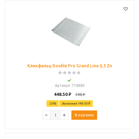
Кликфальц Double Pro Grand Line 0,5 Zn
Артикул
: 718880
448.50
₽
598
₽
-
25
%
Экономия
149.50 ₽
В корзину