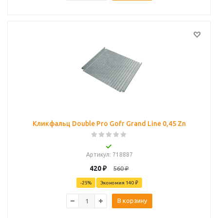
Кликфальц Double Pro Gofr Grand Line 0,45 Zn
Артикул
: 718887
420
₽
560
₽
-
25
%
Экономия
140 ₽
В корзину