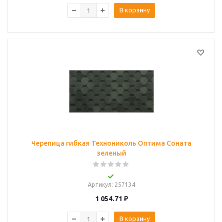
В корзину
Черепица гибкая Технониколь Оптима Соната
зеленый
Артикул
: 257134
1 054.71
₽
В корзину