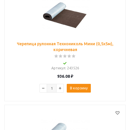
Черепица рулонная Технониколь Мини (0,5х5м),
коричневая
Артикул
: 243526
936.08
₽
В корзину