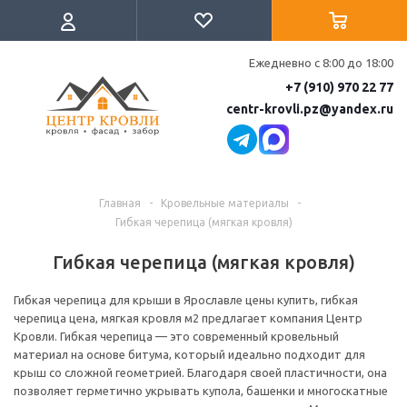
Ежедневно с 8:00 до 18:00
+7 (910) 970 22 77
centr-krovli.pz@yandex.ru
Главная
-
Кровельные материалы
-
Гибкая черепица (мягкая кровля)
Гибкая черепица (мягкая кровля)
Гибкая черепица для крыши в Ярославле цены купить, гибкая
черепица цена, мягкая кровля м2 предлагает компания Центр
Кровли. Гибкая черепица — это современный кровельный
материал на основе битума, который идеально подходит для
крыш со сложной геометрией. Благодаря своей пластичности, она
позволяет герметично укрывать купола, башенки и многоскатные