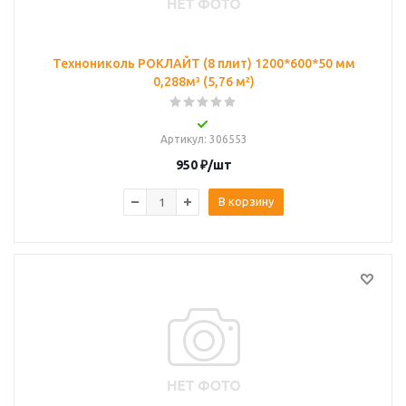
Технониколь РОКЛАЙТ (8 плит) 1200*600*50 мм
0,288м³ (5,76 м²)
Артикул
: 306553
950
₽
/шт
В корзину