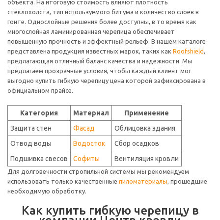
объекта. На итоговую стоимость влияют плотность
стеклохолста, тип используемого битума и количество слоев в
гонте. Однослойные решения более доступны, в то время как
многослойная ламинированная черепица обеспечивает
повышенную прочность и эффектный рельеф. В нашем каталоге
представлена продукция известных марок, таких как
Roofshield
,
предлагающая отличный баланс качества и надежности. Мы
предлагаем прозрачные условия, чтобы каждый клиент мог
выгодно купить гибкую черепицу цена которой зафиксирована в
официальном прайсе.
Категория
Материал
Применение
Защита стен
Фасад
Облицовка здания
Отвод воды
Водосток
Сбор осадков
Подшивка свесов
Софиты
Вентиляция кровли
Для долговечности стропильной системы мы рекомендуем
использовать только качественные
пиломатериалы
, прошедшие
необходимую обработку.
Как купить гибкую черепицу в