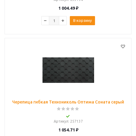
1 004.49
₽
В корзину
Черепица гибкая Технониколь Оптима Соната серый
Артикул
: 257137
1 054.71
₽