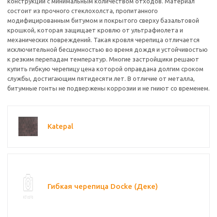
конструкции с минимальным количеством отходов. Материал
состоит из прочного стеклохолста, пропитанного
модифицированным битумом и покрытого сверху базальтовой
крошкой, которая защищает кровлю от ультрафиолета и
механических повреждений. Такая кровля черепица отличается
исключительной бесшумностью во время дождя и устойчивостью
к резким перепадам температур. Многие застройщики решают
купить гибкую черепицу цена которой оправдана долгим сроком
службы, достигающим пятидесяти лет. В отличие от металла,
битумные гонты не подвержены коррозии и не гниют со временем.
Katepal
Гибкая черепица Docke (Деке)