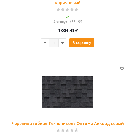
коричневый
Артикул
: 633195
1 004.49
₽
В корзину
Черепица гибкая Технониколь Оптима Аккорд серый