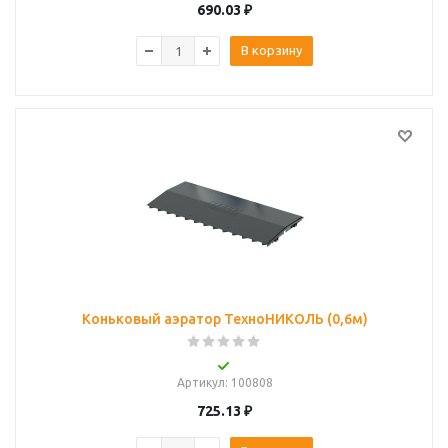
690.03
₽
В корзину
Коньковый аэратор ТехноНИКОЛЬ (0,6м)
Артикул
: 100808
725.13
₽