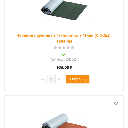
Черепица рулонная Технониколь Мини (0,5х5м),
зеленая
Артикул
: 243527
936.08
₽
В корзину