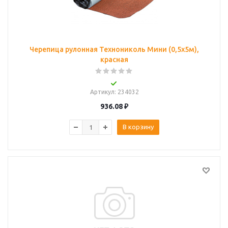
Черепица рулонная Технониколь Мини (0,5х5м),
красная
Артикул
: 234032
936.08
₽
В корзину