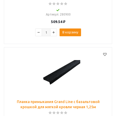
Артикул
: 280900
509.54
₽
В корзину
Планка примыкания Grand Line c базальтовой
крошкой для мягкой кровли черная 1,25м