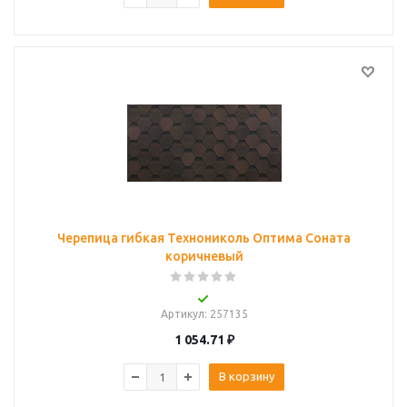
Черепица гибкая Технониколь Оптима Соната
коричневый
Артикул
: 257135
1 054.71
₽
В корзину