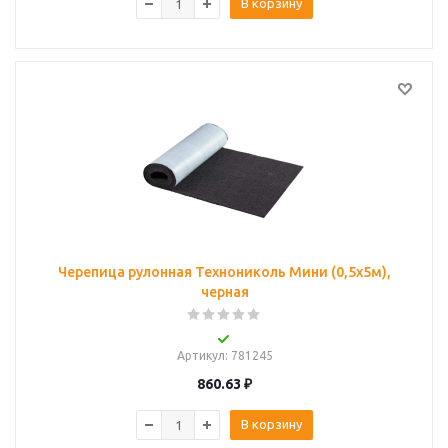
В корзину
Черепица рулонная Технониколь Мини (0,5х5м),
черная
Артикул
: 781245
860.63
₽
В корзину