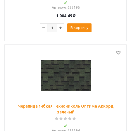
Артикул
: 633196
1 004.49
₽
В корзину
Черепица гибкая Технониколь Оптима Аккорд
зеленый
Артикул
: 633194