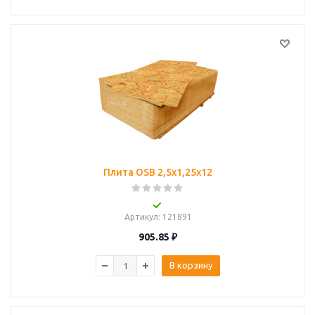
Плита OSB 2,5х1,25х12
Артикул
: 121891
905.85
₽
В корзину