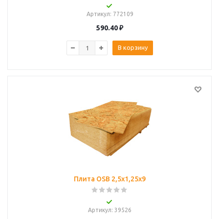
Артикул
: 772109
590.40
₽
В корзину
Плита OSB 2,5х1,25х9
Артикул
: 39526