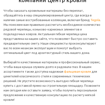
компании Центр кровли
Чтобы заказать кровельные материалы без переплат,
обращайтесь в наш специализированный центр, где всегда в
наличии самые востребованные коллекции, включая бренд
Tegola
.
Мы поможем вам правильно рассчитать необходимое количество
рядовой черепицы, коньково-карнизных элементов и
подкладочных ковров. Актуальная гибкая черепица цена
представлена на нашем сайте, что позволяет быстро составить
предварительную смету. Наши специалисты проконсультируют
вас по всем нюансам эксплуатации и помогут выбрать
оптимальный цвет под архитектурный стиль вашего дома.
Выбирайте качественные материалы и профессиональный сервис,
чтобы ваша крыша служила долго и радовала глаз. В нашем
ассортименте также доступна надежная
фальцевая кровля
для
ценителей классического стиля и современных технических
решений. Не упустите возможность выгодно гибкая черепица
купить с доставкой прямо на строительную площадку. Позвоните
нам сегодня или оставьте заявку, чтобы получить персональное
предложение и качественную консультацию по расчету мягкой
кровли!