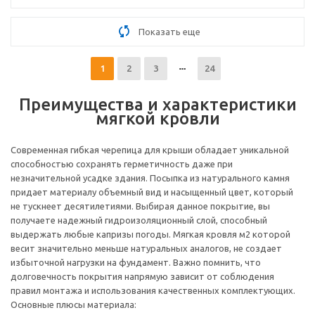
Показать еще
1
2
3
24
Преимущества и характеристики
мягкой кровли
Современная гибкая черепица для крыши обладает уникальной
способностью сохранять герметичность даже при
незначительной усадке здания. Посыпка из натурального камня
придает материалу объемный вид и насыщенный цвет, который
не тускнеет десятилетиями. Выбирая данное покрытие, вы
получаете надежный гидроизоляционный слой, способный
выдержать любые капризы погоды. Мягкая кровля м2 которой
весит значительно меньше натуральных аналогов, не создает
избыточной нагрузки на фундамент. Важно помнить, что
долговечность покрытия напрямую зависит от соблюдения
правил монтажа и использования качественных комплектующих.
Основные плюсы материала: