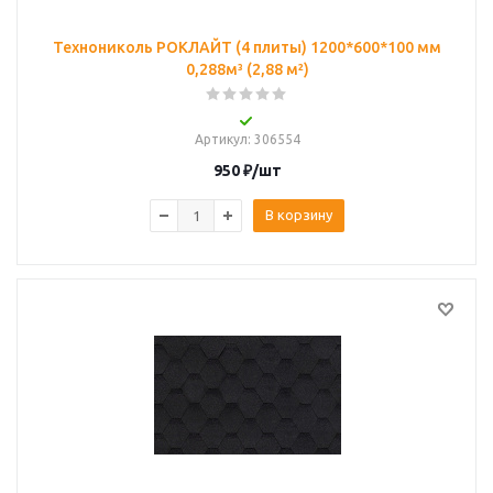
Технониколь РОКЛАЙТ (4 плиты) 1200*600*100 мм
0,288м³ (2,88 м²)
Артикул
: 306554
950
₽
/шт
В корзину