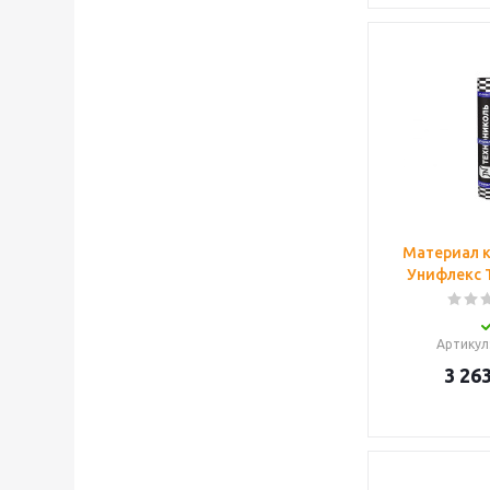
Материал 
Унифлекс 
Артикул
3 263