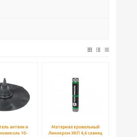
ель антенн и
Материал кровельный
нониколь 10-
Линокром ХКП 4,6 сланец