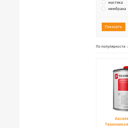
мастика
мембрана
Показать
По популярности
Аксел
Техноникол