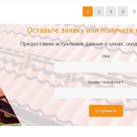
1
2
3
4
Оставьте заявку или получите
Предоставим актуальные данные о ценах, скид
Имя
Номер телефона
*
Отправить