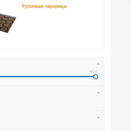
Рулонная черепица
18 235