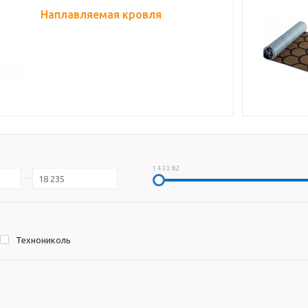
Наплавляемая кровля
1 433.82
Технониколь