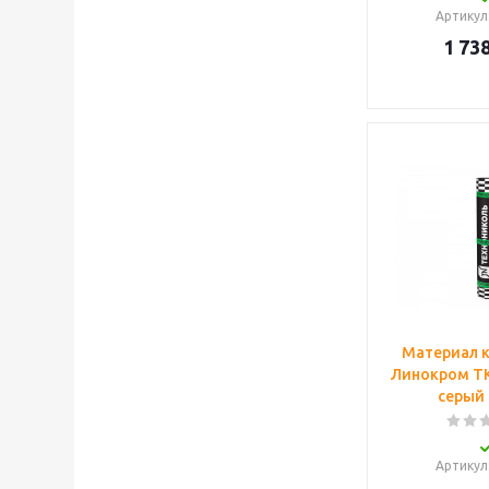
Артикул
1 738
Материал 
Линокром ТК
серый 
Артикул