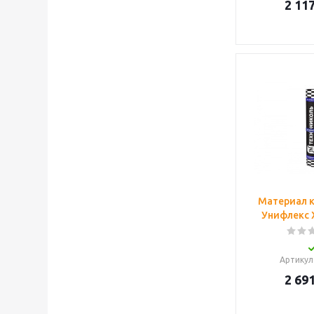
2 117
Материал 
Унифлекс 
Артикул
2 691