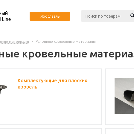
ный
Ярославль
 Line
ьные материалы
-
Рулонные кровельные материалы
ные кровельные матери
Комплектующие для плоских
кровель