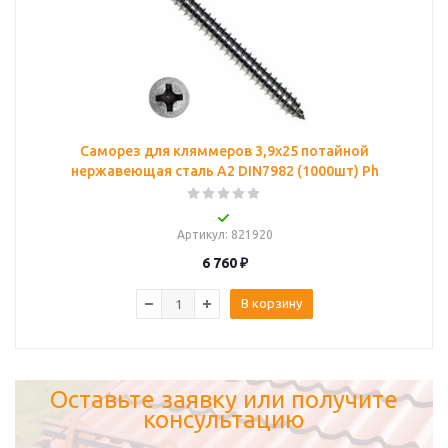
Саморез для кляммеров 3,9х25 потайной
нержавеющая сталь А2 DIN7982 (1000шт) Ph
Артикул
: 821920
6 760
₽
В корзину
Оставьте заявку или получите
консультацию