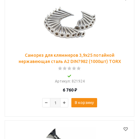
Саморез для кляммеров 3,9х25 потайной
нержавеющая сталь А2 DIN7982 (1000шт) TORX
Артикул
: 821924
6 760
₽
В корзину