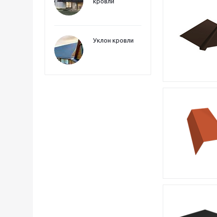
кровли
Уклон кровли