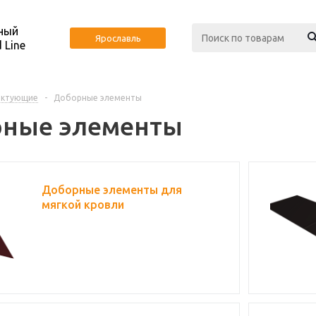
ный
Ярославль
 Line
ектующие
-
Доборные элементы
ные элементы
Доборные элементы для
мягкой кровли