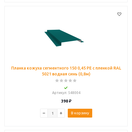
Планка кожуха сегментного 150 0,45 PE с пленкой RAL
5021 водная синь (0,8м)
Артикул
: 548004
398
₽
В корзину