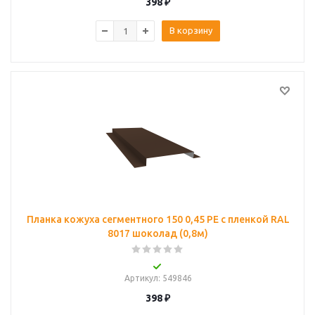
398
₽
В корзину
Планка кожуха сегментного 150 0,45 PE с пленкой RAL
8017 шоколад (0,8м)
Артикул
: 549846
398
₽