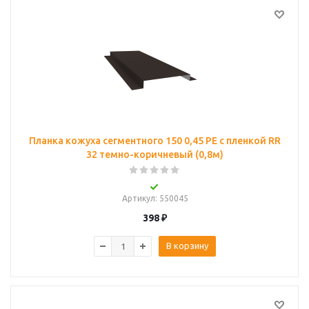
Планка кожуха сегментного 150 0,45 PE с пленкой RR
32 темно-коричневый (0,8м)
Артикул
: 550045
398
₽
В корзину