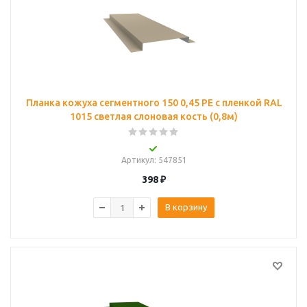
Планка кожуха сегментного 150 0,45 PE с пленкой RAL
1015 светлая слоновая кость (0,8м)
Артикул
: 547851
398
₽
В корзину