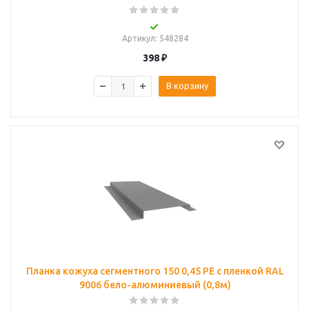
Артикул
: 548284
398
₽
В корзину
Планка кожуха сегментного 150 0,45 PE с пленкой RAL
9006 бело-алюминиевый (0,8м)