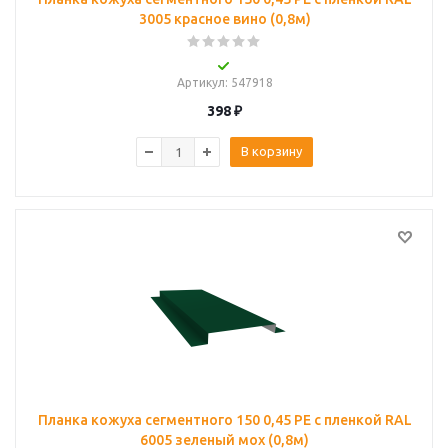
3005 красное вино (0,8м)
Артикул
: 547918
398
₽
В корзину
Планка кожуха сегментного 150 0,45 PE с пленкой RAL
6005 зеленый мох (0,8м)