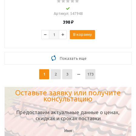
Артикул
: 547948
398
₽
В корзину
Показать еще
1
2
3
173
Оставьте заявку или получите
консультацию
Предоставим актуальные данные о ценах,
скидках и сроках поставки
Имя