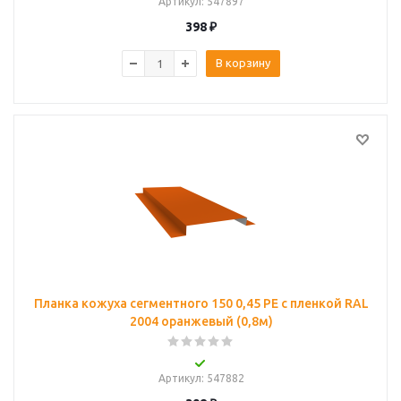
Артикул
: 547897
398
₽
В корзину
Планка кожуха сегментного 150 0,45 PE с пленкой RAL
2004 оранжевый (0,8м)
Артикул
: 547882