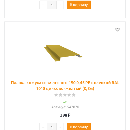
В корзину
Планка кожуха сегментного 150 0,45 PE с пленкой RAL
1018 цинково-желтый (0,8м)
Артикул
: 547870
398
₽
В корзину