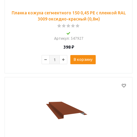
Планка кожуха сегментного 150 0,45 PE с пленкой RAL
3009 оксидно-красный (0,8м)
Артикул
: 547927
398
₽
В корзину