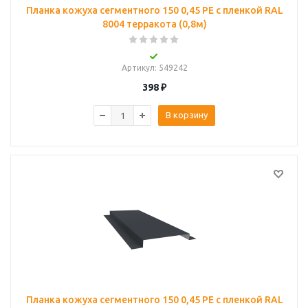
Планка кожуха сегментного 150 0,45 PE с пленкой RAL
8004 терракота (0,8м)
Артикул
: 549242
398
₽
В корзину
Планка кожуха сегментного 150 0,45 PE с пленкой RAL