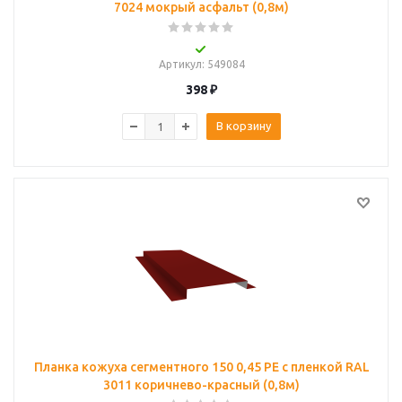
7024 мокрый асфальт (0,8м)
Артикул
: 549084
398
₽
В корзину
Планка кожуха сегментного 150 0,45 PE с пленкой RAL
3011 коричнево-красный (0,8м)