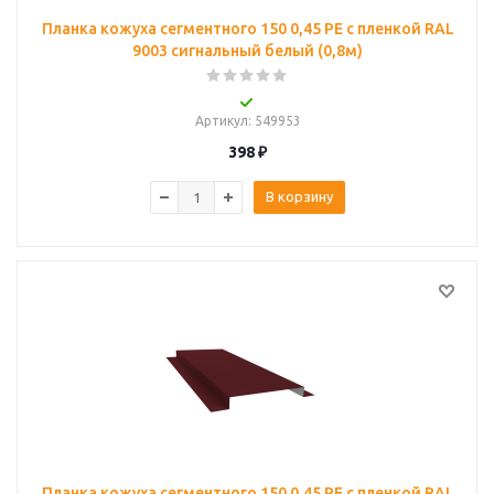
Планка кожуха сегментного 150 0,45 PE с пленкой RAL
9003 сигнальный белый (0,8м)
Артикул
: 549953
398
₽
В корзину
Планка кожуха сегментного 150 0,45 PE с пленкой RAL