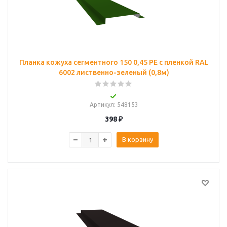
Планка кожуха сегментного 150 0,45 PE с пленкой RAL
6002 лиственно-зеленый (0,8м)
Артикул
: 548153
398
₽
В корзину