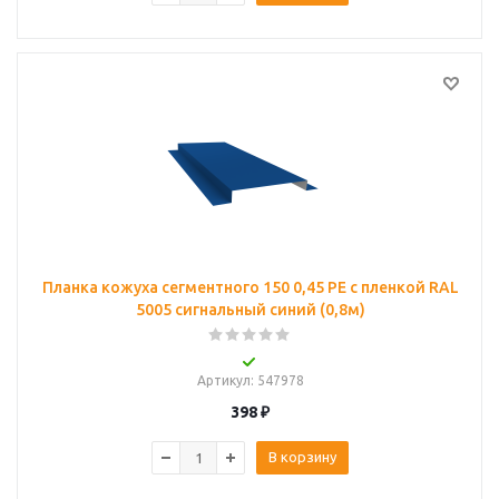
Планка кожуха сегментного 150 0,45 PE с пленкой RAL
5005 сигнальный синий (0,8м)
Артикул
: 547978
398
₽
В корзину