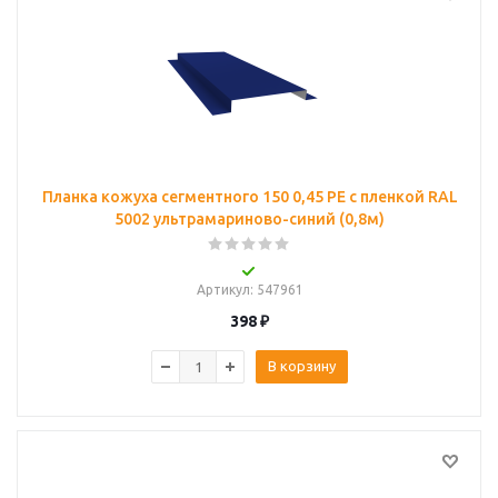
Планка кожуха сегментного 150 0,45 PE с пленкой RAL
5002 ультрамариново-синий (0,8м)
Артикул
: 547961
398
₽
В корзину