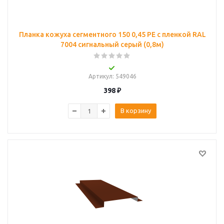
Планка кожуха сегментного 150 0,45 PE с пленкой RAL
7004 сигнальный серый (0,8м)
Артикул
: 549046
398
₽
В корзину