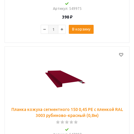
Артикул
: 549975
398
₽
В корзину
Планка кожуха сегментного 150 0,45 PE с пленкой RAL
3003 рубиново-красный (0,8м)