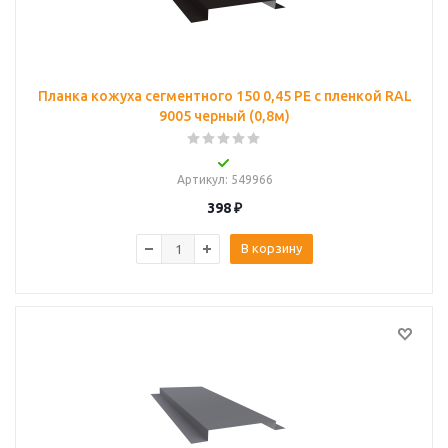
Планка кожуха сегментного 150 0,45 PE с пленкой RAL
9005 черный (0,8м)
Артикул
: 549966
398
₽
В корзину