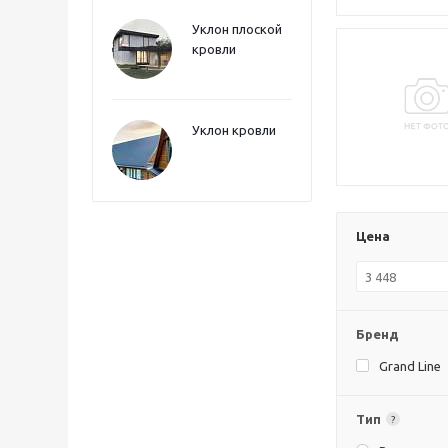
Уклон плоской
кровли
Уклон кровли
Цена
Бренд
Grand Line
Тип
?