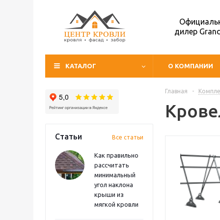
Официаль
дилер Grand
КАТАЛОГ
О КОМПАНИИ
Главная
-
Компл
Крове
Статьи
Все статьи
Как правильно
рассчитать
минимальный
угол наклона
крыши из
мягкой кровли