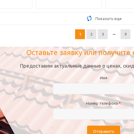
Показать еще
1
2
3
9
Оставьте заявку или получите
Предоставим актуальные данные о ценах, скид
Имя
Номер телефона
*
Отправить