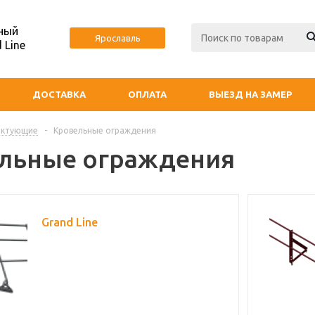
ный
Ярославль
 Line
ДОСТАВКА
ОПЛАТА
ВЫЕЗД НА ЗАМЕР
ектующие
-
Кровельные ограждения
льные ограждения
Grand Line