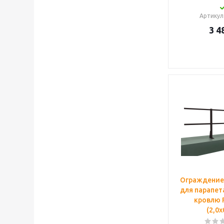
Артикул
3 4
Ограждение
для парапет
кровлю 
(2,0х