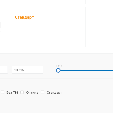
Стандарт
3 448
Без ТМ
Оптима
Стандарт