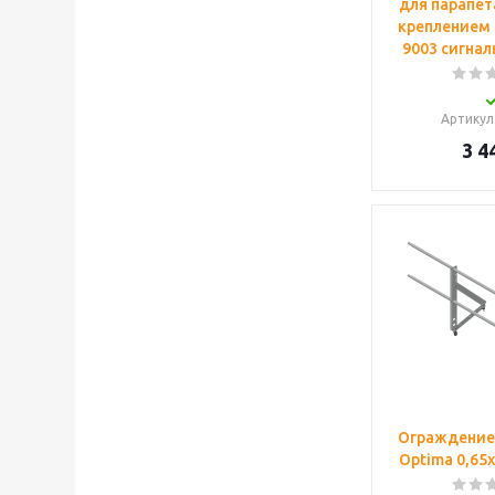
для парапет
креплением (
9003 сигна
Артикул
3 4
Ограждение
Optima 0,65