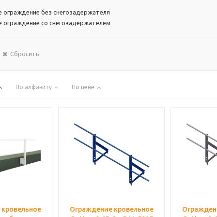
е ограждение без снегозадержателя
е ограждение со снегозадержателем
Сбросить
По алфавиту
По цене
 кровельное
Ограждение кровельное
Огражден