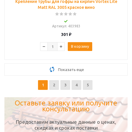
Крепление трубы для гофры на кирпич Vortex Lite
Matt RAL 3005 красное вино
Артикул
: 403983
301
₽
В корзину
Показать еще
1
2
3
4
5
Оставьте заявку или получите
консультацию
Предоставим актуальные данные о ценах,
скидках и сроках поставки