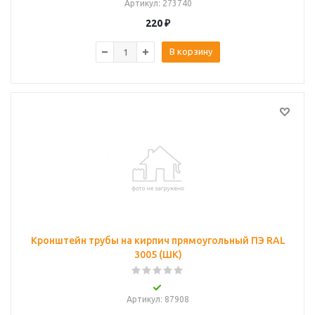
Артикул
: 273740
220
₽
В корзину
Кронштейн трубы на кирпич прямоугольный ПЭ RAL
3005 (ШК)
Артикул
: 87908