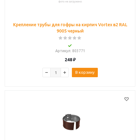
Крепление трубы для гофры на кирпич Vortex в2 RAL
9005 черный
Артикул
: 803771
248
₽
В корзину