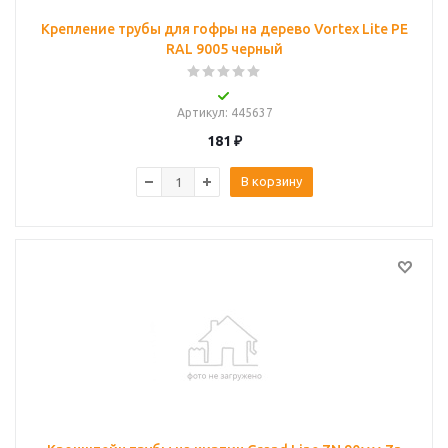
Крепление трубы для гофры на дерево Vortex Lite PE
RAL 9005 черный
Артикул
: 445637
181
₽
В корзину