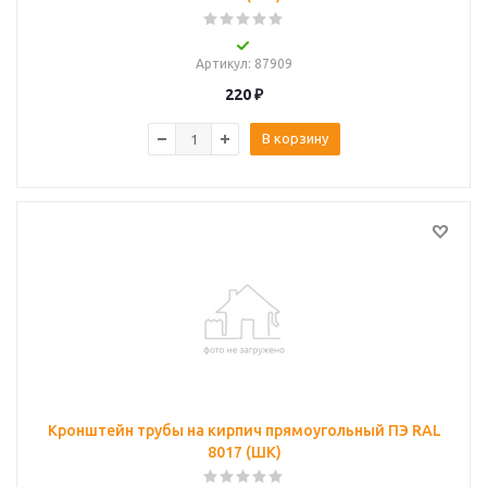
Артикул
: 87909
220
₽
В корзину
Кронштейн трубы на кирпич прямоугольный ПЭ RAL
8017 (ШК)