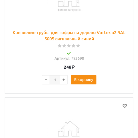
Крепление трубы для гофры на дерево Vortex в2 RAL
5005 сигнальный синий
Артикул
: 793698
248
₽
В корзину