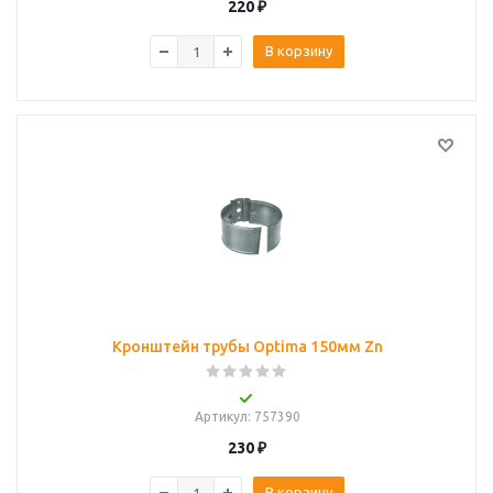
220
₽
В корзину
Кронштейн трубы Optima 150мм Zn
Артикул
: 757390
230
₽
В корзину