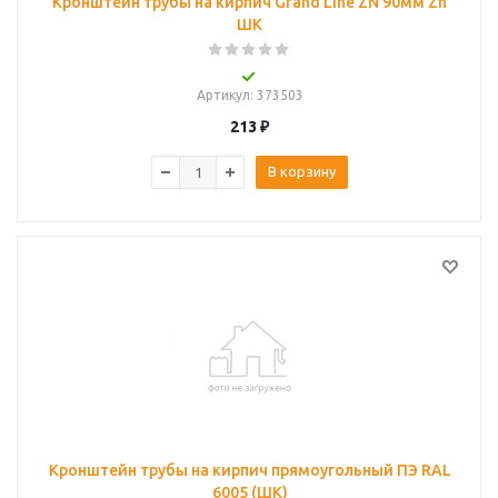
Кронштейн трубы на кирпич Grand Line ZN 90мм Zn
ШК
Артикул
: 373503
213
₽
В корзину
Кронштейн трубы на кирпич прямоугольный ПЭ RAL
6005 (ШК)