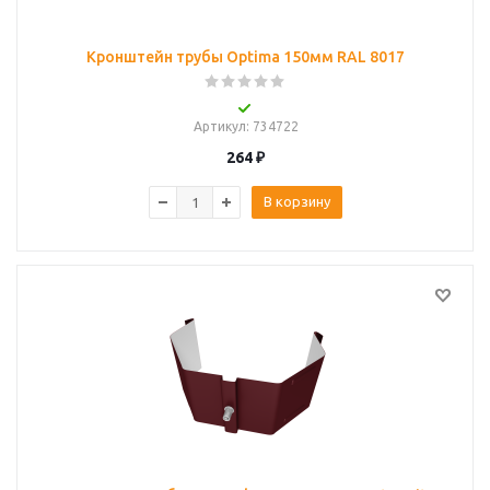
Кронштейн трубы Optima 150мм RAL 8017
Артикул
: 734722
264
₽
В корзину