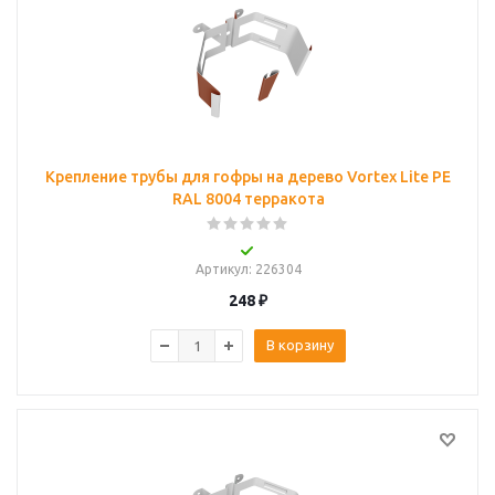
Крепление трубы для гофры на дерево Vortex Lite PE
RAL 8004 терракота
Артикул
: 226304
248
₽
В корзину