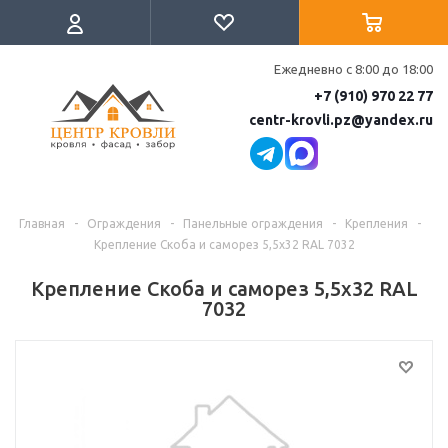
Ежедневно с 8:00 до 18:00
+7 (910) 970 22 77
centr-krovli.pz@yandex.ru
Главная
-
Ограждения
-
Панельные ограждения
-
Крепления
-
Крепление Скоба и саморез 5,5х32 RAL 7032
Крепление Скоба и саморез 5,5х32 RAL
7032