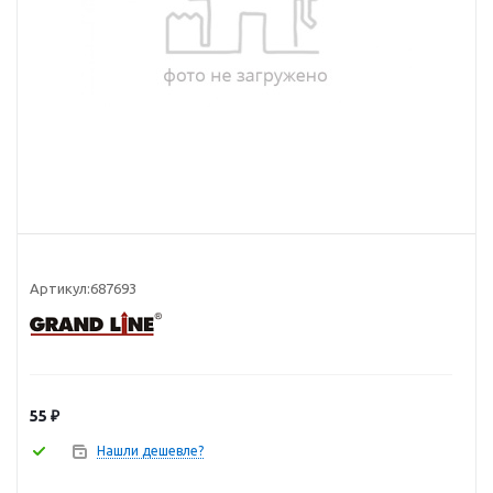
Артикул:
687693
55
₽
Нашли дешевле?