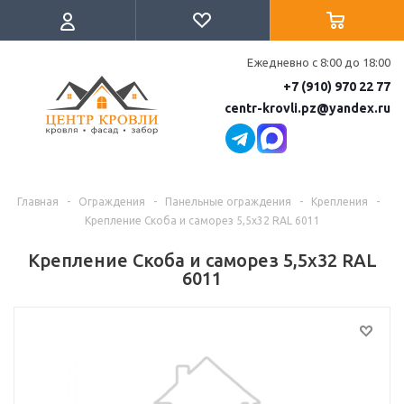
Ежедневно с 8:00 до 18:00
+7 (910) 970 22 77
centr-krovli.pz@yandex.ru
Главная
-
Ограждения
-
Панельные ограждения
-
Крепления
-
Крепление Скоба и саморез 5,5х32 RAL 6011
Крепление Скоба и саморез 5,5х32 RAL
6011