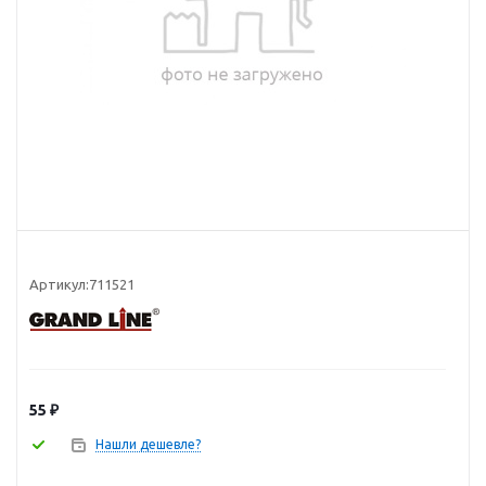
Артикул:
711521
55
₽
Нашли дешевле?