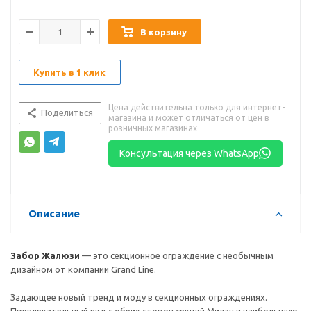
В корзину
Купить в 1 клик
Цена действительна только для интернет-
Поделиться
магазина и может отличаться от цен в
розничных магазинах
Консультация через WhatsApp
Описание
Забор Жалюзи
— это секционное ограждение с необычным
дизайном от компании Grand Line.
Задающее новый тренд и моду в секционных ограждениях.