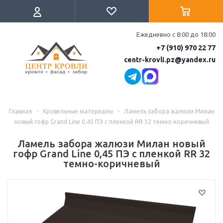
Ежедневно с 8:00 до 18:00
+7 (910) 970 22 77
centr-krovli.pz@yandex.ru
Главная
-
Кровельные материалы
-
Ламель забора жалюзи Милан
новый гофр Grand Line 0,45 ПЭ с пленкой RR 32 темно-коричневый
Ламель забора жалюзи Милан новый
гофр Grand Line 0,45 ПЭ с пленкой RR 32
темно-коричневый