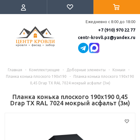
Ежедневно с 8:00 до 18:00
+7 (910) 970 22 77
centr-krovli.pz@yandex.ru
Главная
-
Комплектующие
-
Доборные элементы
-
Коньки
-
Планка конька плоского 190х190
-
Планка конька плоского 190х190
0,45 Drap TX RAL 7024 мокрый асфальт (3м)
Планка конька плоского 190х190 0,45
Drap TX RAL 7024 мокрый асфальт (3м)