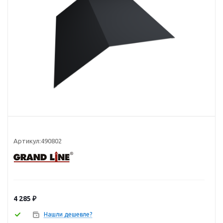
Артикул:
490802
4 285
₽
Нашли дешевле?