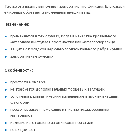
Так же эта планка выполняет декоративную функция. Благодаря
ей крыша обретает законченный внешний вид.
Назначение:
применяется в тех случаях, когда в качестве кровельного
материала выступает профнастил или металлочерепица
защита от осадков верхнего горизонтального ребра крыши
декоративная функция
Особенности:
простота монтажа
не требуется дополнительных торцевых заглушек
устойчива к климатическим изменениям и прочим внешним
факторам
предотвращает намокание и гниение подкровельных
материалов
изделие изготовлено из оцинкованной стали
не выцветает