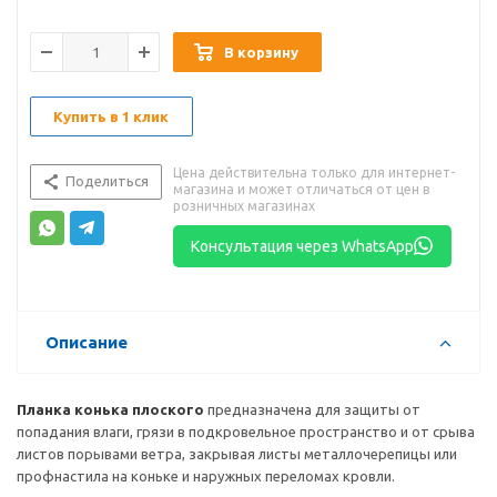
В корзину
Купить в 1 клик
Цена действительна только для интернет-
Поделиться
магазина и может отличаться от цен в
розничных магазинах
Консультация через WhatsApp
Описание
Планка конька плоского
предназначена для защиты от
попадания влаги, грязи в подкровельное пространство и от срыва
листов порывами ветра, закрывая листы металлочерепицы или
профнастила на коньке и наружных переломах кровли.