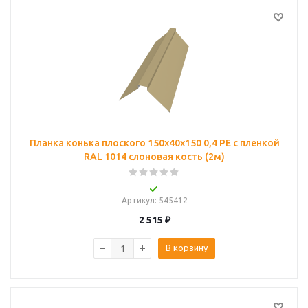
Планка конька плоского 150х40х150 0,4 PE с пленкой
RAL 1014 слоновая кость (2м)
Артикул
: 545412
2 515
₽
В корзину