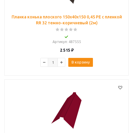
Планка конька плоского 150х40х150 0,45 PE с пленкой
RR 32 темно-коричневый (2м)
Артикул
: 487555
2 515
₽
В корзину