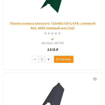
Планка конька плоского 150х40х150 0,4 PE с пленкой
RAL 6005 зеленый мох (2м)
Артикул
: 487590
2 515
₽
В корзину