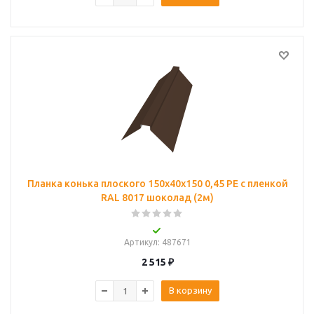
Планка конька плоского 150х40х150 0,45 PE с пленкой
RAL 8017 шоколад (2м)
Артикул
: 487671
2 515
₽
В корзину