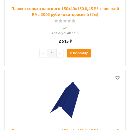
Планка конька плоского 150х40х150 0,45 PE с пленкой
RAL 3003 рубиново-красный (2м)
Артикул
: 487715
2 515
₽
В корзину