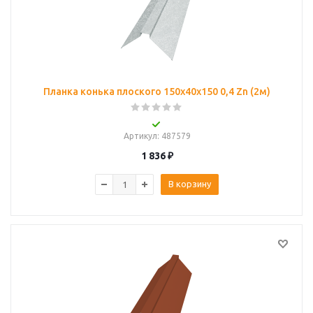
Планка конька плоского 150х40х150 0,4 Zn (2м)
Артикул
: 487579
1 836
₽
В корзину