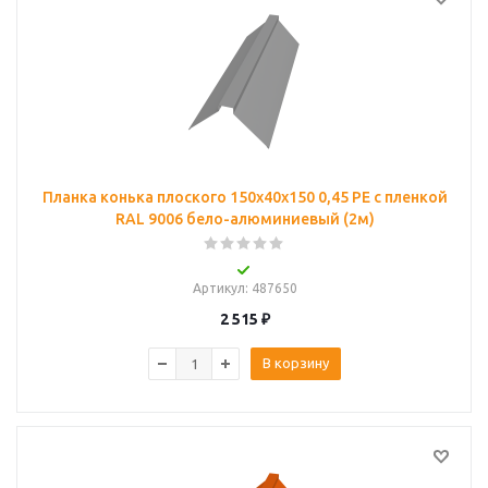
Планка конька плоского 150х40х150 0,45 PE с пленкой
RAL 9006 бело-алюминиевый (2м)
Артикул
: 487650
2 515
₽
В корзину