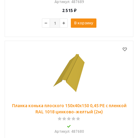
Артикул
: 487689
2 515
₽
В корзину
Планка конька плоского 150х40х150 0,45 PE с пленкой
RAL 1018 цинково-желтый (2м)
Артикул
: 487680