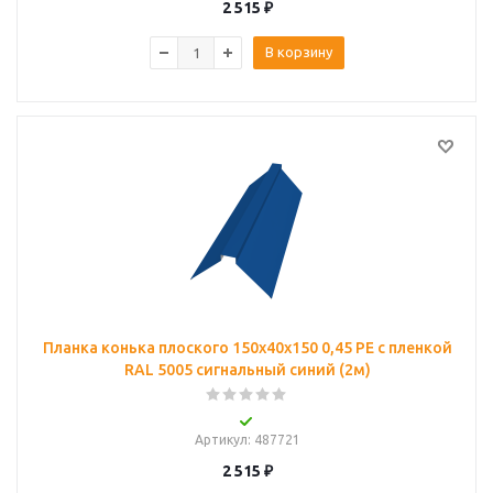
2 515
₽
В корзину
Планка конька плоского 150х40х150 0,45 PE с пленкой
RAL 5005 сигнальный синий (2м)
Артикул
: 487721
2 515
₽