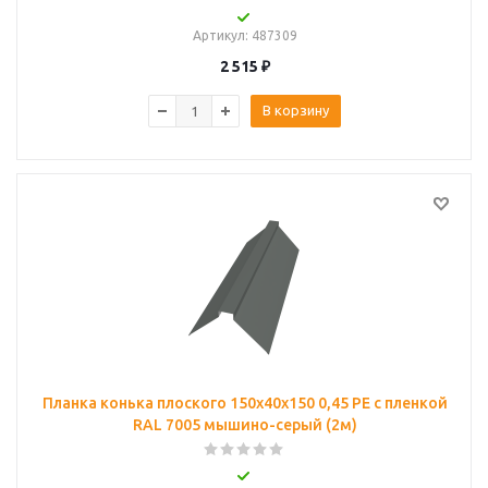
Артикул
: 487309
2 515
₽
В корзину
Планка конька плоского 150х40х150 0,45 PE с пленкой
RAL 7005 мышино-серый (2м)