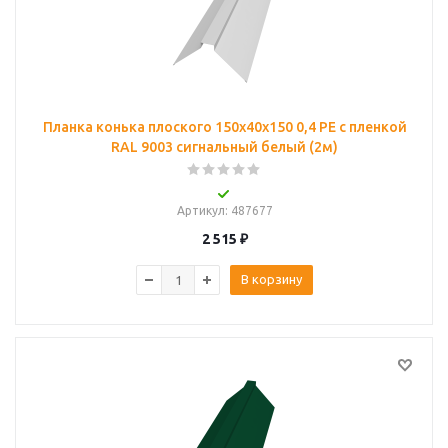
Планка конька плоского 150х40х150 0,4 PE с пленкой
RAL 9003 сигнальный белый (2м)
Артикул
: 487677
2 515
₽
В корзину