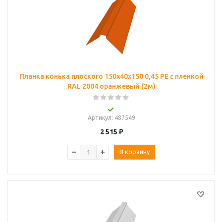
Планка конька плоского 150х40х150 0,45 PE с пленкой
RAL 2004 оранжевый (2м)
Артикул
: 487549
2 515
₽
В корзину