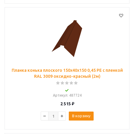
Планка конька плоского 150х40х150 0,45 PE с пленкой
RAL 3009 оксидно-красный (2м)
Артикул
: 487724
2 515
₽
В корзину