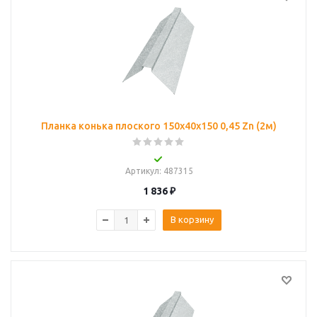
Планка конька плоского 150х40х150 0,45 Zn (2м)
Артикул
: 487315
1 836
₽
В корзину