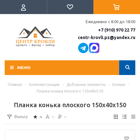
Ежедневно с 8:00 до 18:00
+7 (910) 970 22 77
centr-krovli.pz@yandex.ru
МЕНЮ
Главная
-
Комплектующие
-
Доборные элементы
-
Коньки
-
Планка конька плоского 150х40х150
Планка конька плоского 150х40х150
Фильтр