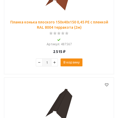
Планка конька плоского 150х40х150 0,45 PE с пленкой
RAL 8004 терракота (2м)
Артикул
: 487567
2 515
₽
В корзину