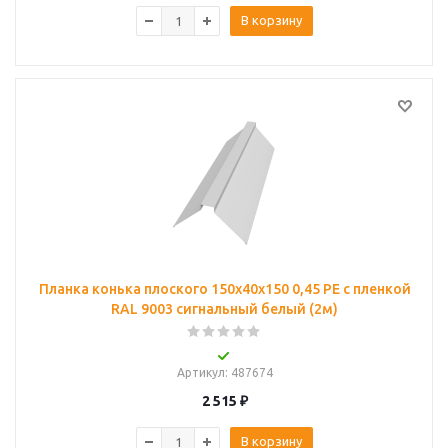
В корзину
Планка конька плоского 150х40х150 0,45 PE с пленкой
RAL 9003 сигнальный белый (2м)
Артикул
: 487674
2 515
₽
В корзину