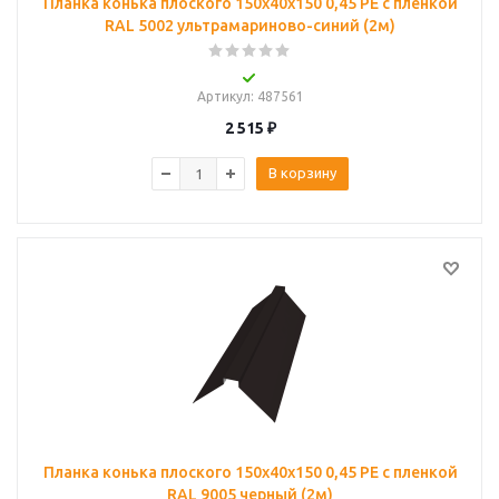
Планка конька плоского 150х40х150 0,45 PE с пленкой
RAL 5002 ультрамариново-синий (2м)
Артикул
: 487561
2 515
₽
В корзину
Планка конька плоского 150х40х150 0,45 PE с пленкой
RAL 9005 черный (2м)