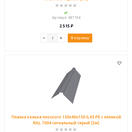
Артикул
: 487704
2 515
₽
В корзину
Планка конька плоского 150х40х150 0,45 PE с пленкой
RAL 7004 сигнальный серый (2м)