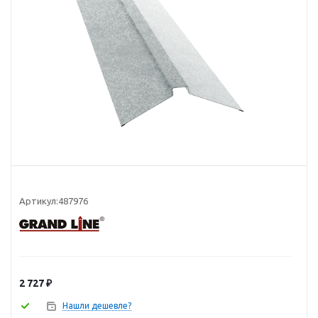
Артикул:
487976
2 727
₽
Нашли дешевле?