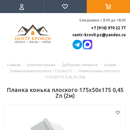
Ежедневно с 8:00 до 18:00
+7 (910) 970 22 77
centr-krovli.pz@yandex.ru
Главная
-
Комплектующие
-
Доборные элементы
-
Коньки
-
Планка конька плоского 175х50х175
-
Планка конька плоского
175х50х175 0,45 Zn (2м)
Планка конька плоского 175х50х175 0,45
Zn (2м)