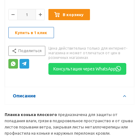
В корзину
Купить в 1 клик
Цена действительна только для интернет-
Поделиться
магазина и может отличаться от цен в
розничных магазинах
Консультация через WhatsApp
Описание
Планка конька плоского
предназначена для защиты от
попадания влаги, грязи в подкровельное пространство и от срыва
листов порывами ветра, закрывая листы металлочерепицы или
профнастила на коньке и наружных переломах кровли.