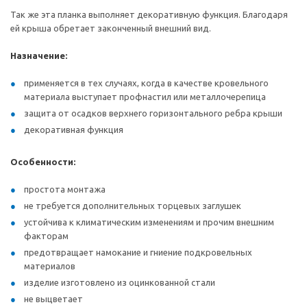
Так же эта планка выполняет декоративную функция. Благодаря
ей крыша обретает законченный внешний вид.
Назначение:
применяется в тех случаях, когда в качестве кровельного
материала выступает профнастил или металлочерепица
защита от осадков верхнего горизонтального ребра крыши
декоративная функция
Особенности:
простота монтажа
не требуется дополнительных торцевых заглушек
устойчива к климатическим изменениям и прочим внешним
факторам
предотвращает намокание и гниение подкровельных
материалов
изделие изготовлено из оцинкованной стали
не выцветает