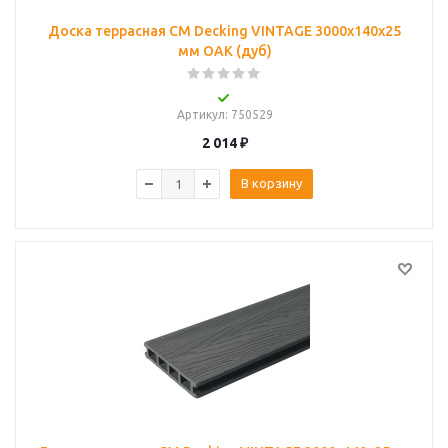
Доска террасная CM Decking VINTAGE 3000х140х25
мм OAK (дуб)
Артикул
: 750529
2 014
₽
В корзину