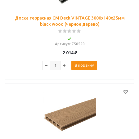
Доска террасная CM Deck VINTAGE 3000х140х25мм
black wood (черное дерево)
Артикул
: 750520
2 014
₽
В корзину