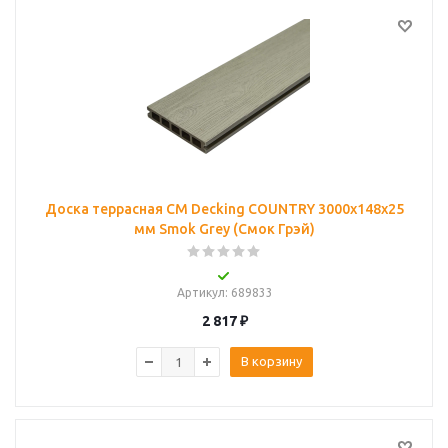
Доска террасная CM Decking COUNTRY 3000x148x25
мм Smok Grey (Смок Грэй)
Артикул
: 689833
2 817
₽
В корзину