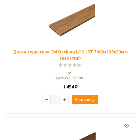
Доска террасная CM Decking LOCUST 3000х138х20мм
teak (тик)
Артикул
: 779881
1 454
₽
В корзину