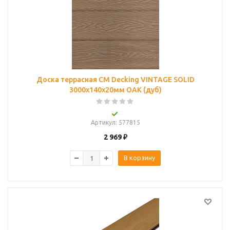
Доска террасная CM Decking VINTAGE SOLID
3000x140x20мм OAK (дуб)
Артикул
: 577815
2 969
₽
В корзину