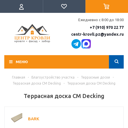
Ежедневно с 8:00 до 18:00
+7 (910) 970 22 77
centr-krovli.pz@yandex.ru
МЕНЮ
Главная
-
Благоустройство участка
-
Террасные доски
-
Террасная доска CM Decking
-
Террасная доска CM Decking
Террасная доска CM Decking
BARK