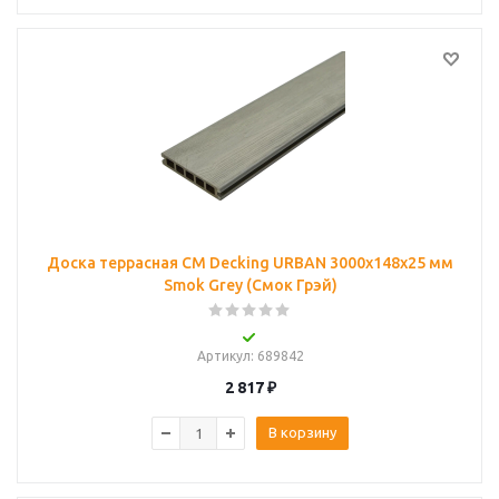
Доска террасная CM Decking URBAN 3000x148x25 мм
Smok Grey (Смок Грэй)
Артикул
: 689842
2 817
₽
В корзину