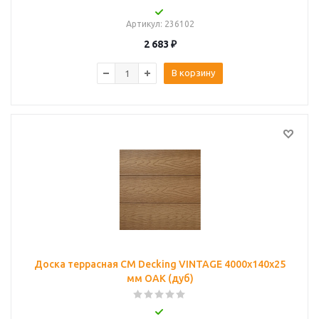
Артикул
: 236102
2 683
₽
В корзину
Доска террасная CM Decking VINTAGE 4000х140х25
мм OAK (дуб)