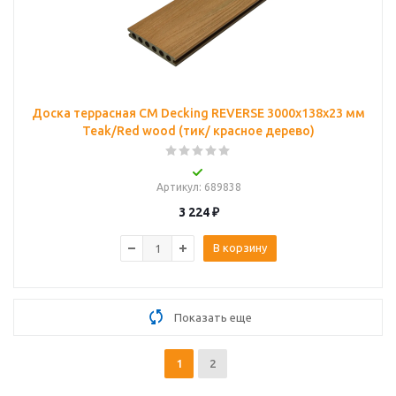
Доска террасная CM Decking REVERSE 3000х138х23 мм
Teak/Red wood (тик/ красное дерево)
Артикул
: 689838
3 224
₽
В корзину
Показать еще
1
2