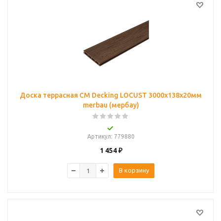
Доска террасная CM Decking LOCUST 3000х138х20мм
merbau (мербау)
Артикул
: 779880
1 454
₽
В корзину