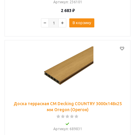
Артикул
: 236101
2 683
₽
В корзину
Доска террасная CM Decking COUNTRY 3000x148x25
мм Oregon (Орегон)
Артикул
: 689831