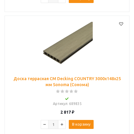
Доска террасная CM Decking COUNTRY 3000x148x25
мм Sonoma (Сонома)
Артикул
: 689835
2 817
₽
В корзину