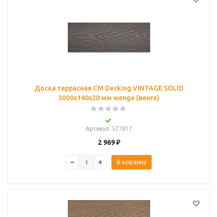
Доска террасная CM Decking VINTAGE SOLID
3000x140x20 мм wenge (венге)
Артикул
: 577817
2 969
₽
В корзину