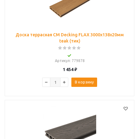
Доска террасная CM Decking FLAX 3000х138х20мм
teak (тик)
Артикул
: 779878
1 454
₽
В корзину