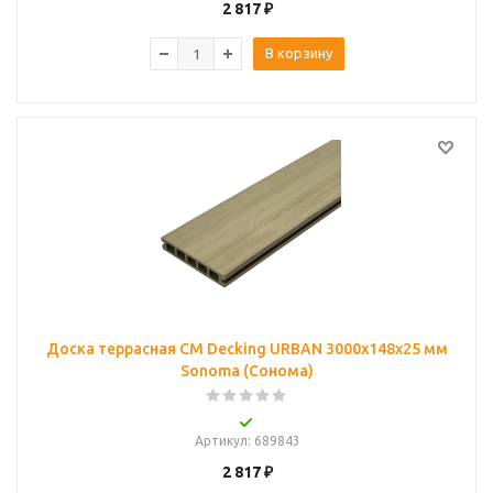
2 817
₽
В корзину
Доска террасная CM Decking URBAN 3000x148x25 мм
Sonoma (Сонома)
Артикул
: 689843
2 817
₽