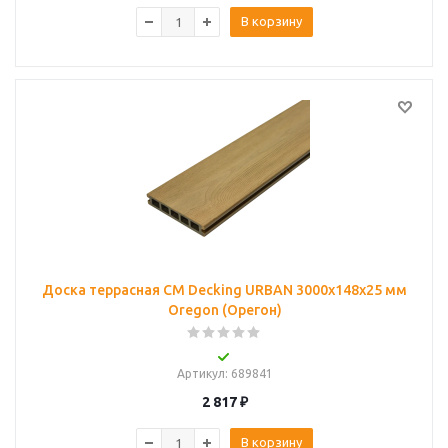
В корзину
Доска террасная CM Decking URBAN 3000x148x25 мм
Oregon (Орегон)
Артикул
: 689841
2 817
₽
В корзину