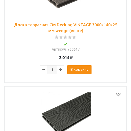
Доска террасная CM Decking VINTAGE 3000х140х25
мм wenge (венге)
Артикул
: 750517
2 014
₽
В корзину