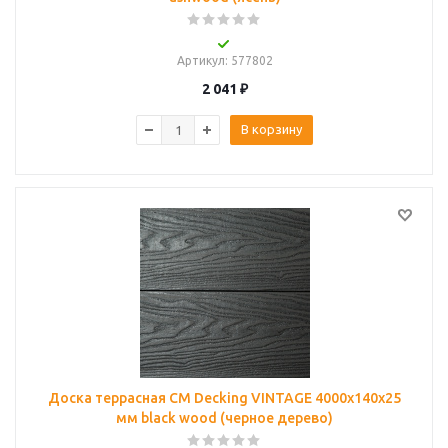
Артикул
: 577802
2 041
₽
В корзину
Доска террасная CM Decking VINTAGE 4000х140х25
мм black wood (черное дерево)