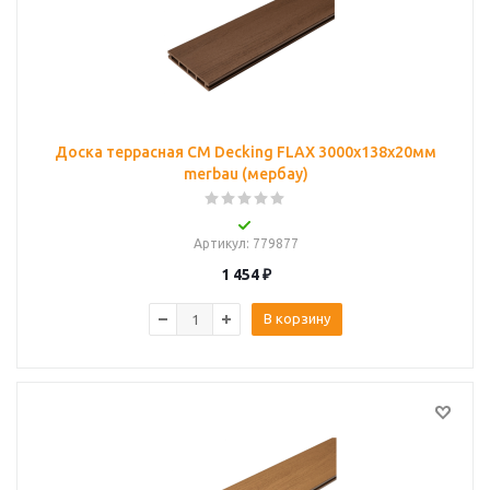
Доска террасная CM Decking FLAX 3000х138х20мм
merbau (мербау)
Артикул
: 779877
1 454
₽
В корзину