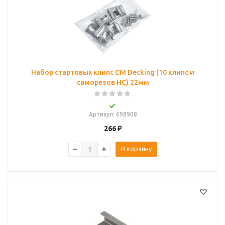
Набор стартовых клипс CM Decking (10 клипс и
саморезов НС) 22мм
Артикул
: 698908
266
₽
В корзину