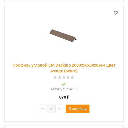
Профиль угловой CM Decking 2000х50х38х8 мм цвет
wenge (венге)
Артикул
: 236113
870
₽
В корзину