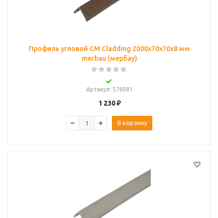
Профиль угловой CM Cladding 2000х70х70х8 мм
merbau (мербау)
Артикул
: 578081
1 230
₽
В корзину