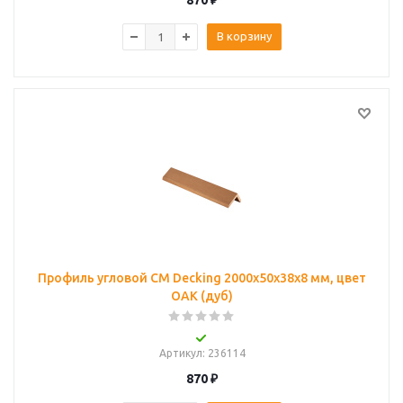
870
₽
В корзину
Профиль угловой CM Decking 2000х50х38х8 мм, цвет
OAK (дуб)
Артикул
: 236114
870
₽