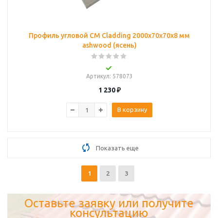
Профиль угловой CM Cladding 2000х70х70х8 мм
ashwood (ясень)
Артикул
: 578073
1 230
₽
В корзину
Показать еще
1
2
3
Оставьте заявку или получите
консультацию