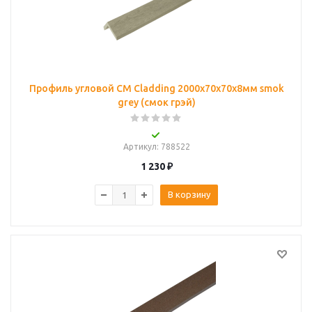
Профиль угловой CM Cladding 2000х70х70х8мм smok
grey (смок грэй)
Артикул
: 788522
1 230
₽
В корзину