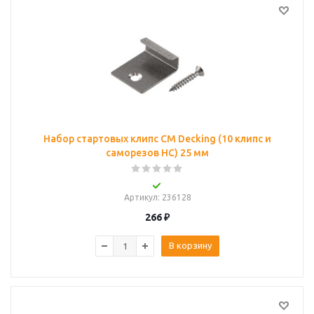
Набор стартовых клипс CM Decking (10 клипс и
саморезов НС) 25 мм
Артикул
: 236128
266
₽
В корзину