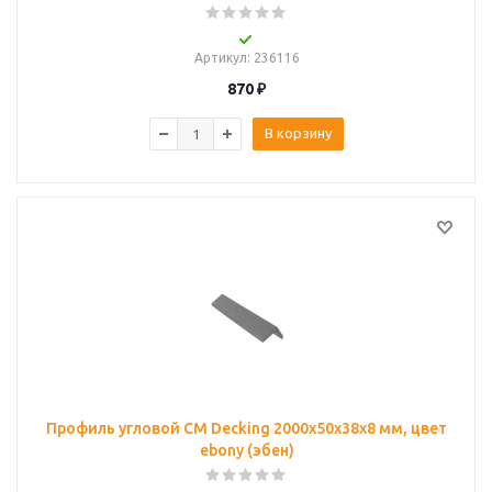
Артикул
: 236116
870
₽
В корзину
Профиль угловой CM Decking 2000х50х38х8 мм, цвет
ebony (эбен)