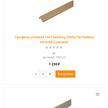
Профиль угловой CM Cladding 2000х70х70х8мм
sonoma (сонома)
Артикул
: 788523
1 230
₽
В корзину