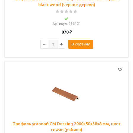
black wood (черное дерево)
Артикул
: 236121
870
₽
В корзину
Профиль угловой CM Decking 2000х50х38х8 мм, цвет
rowan (рябина)