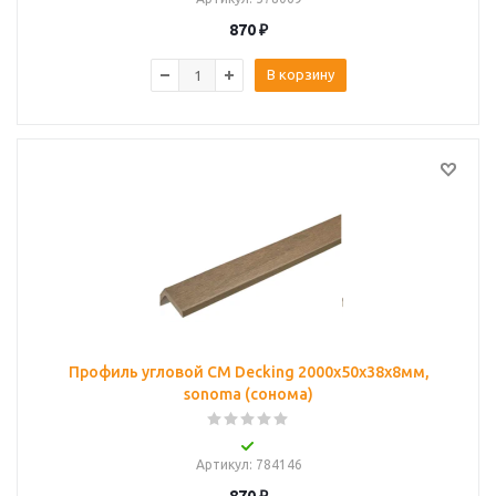
870
₽
В корзину
Профиль угловой CM Decking 2000х50х38х8мм,
sonoma (сонома)
Артикул
: 784146