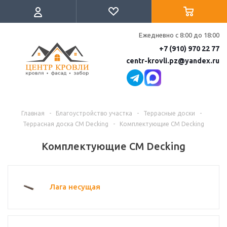
Ежедневно с 8:00 до 18:00
+7 (910) 970 22 77
centr-krovli.pz@yandex.ru
Главная
-
Благоустройство участка
-
Террасные доски
-
Террасная доска CM Decking
-
Комплектующие CM Decking
Комплектующие CM Decking
Лага несущая