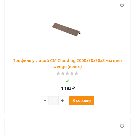
Профиль угловой CM Cladding 2000х70х70х8 мм цвет
wenge (венге)
1 183
₽
В корзину