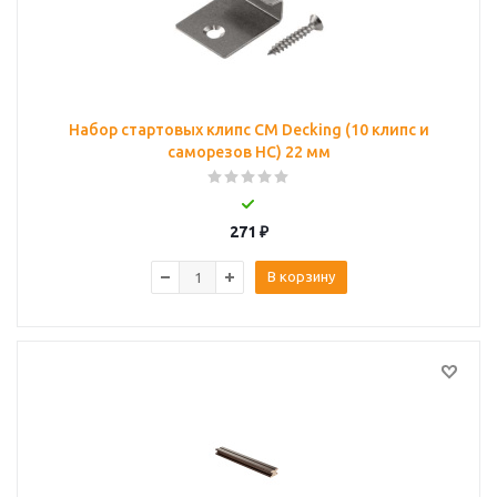
Набор стартовых клипс CM Decking (10 клипс и
саморезов НС) 22 мм
271
₽
В корзину