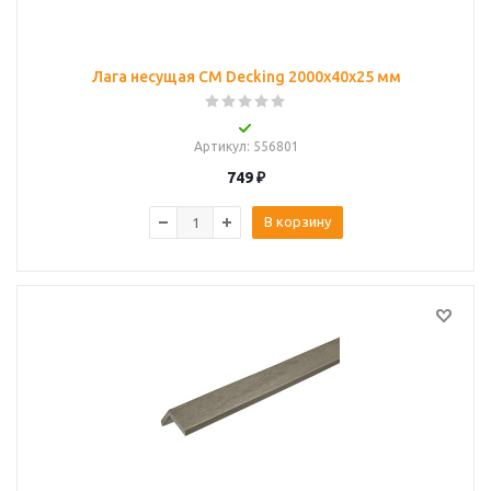
Лага несущая CM Decking 2000х40х25 мм
Артикул
: 556801
749
₽
В корзину