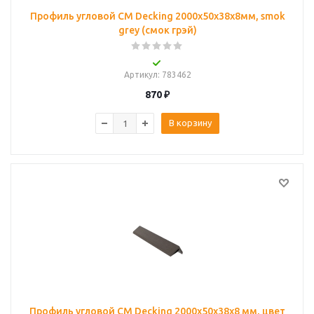
Профиль угловой CM Decking 2000х50х38х8мм, smok
grey (смок грэй)
Артикул
: 783462
870
₽
В корзину
Профиль угловой CM Decking 2000х50х38х8 мм, цвет