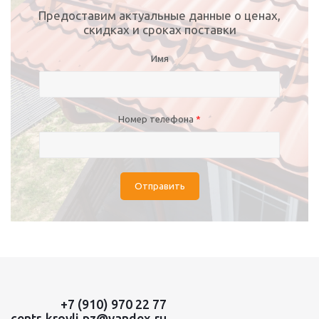
Предоставим актуальные данные о ценах,
скидках и сроках поставки
Имя
Номер телефона
*
Отправить
+7 (910) 970 22 77
centr-krovli.pz@yandex.ru