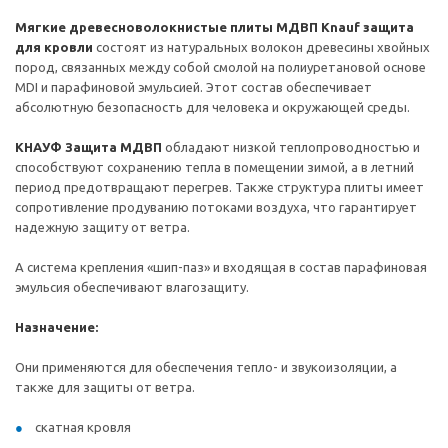
Мягкие древесноволокнистые плиты МДВП Knauf защита
для кровли
состоят из натуральных волокон древесины хвойных
пород, связанных между собой смолой на полиуретановой основе
MDI и парафиновой эмульсией. Этот состав обеспечивает
абсолютную безопасность для человека и окружающей среды.
КНАУФ Защита МДВП
обладают низкой теплопроводностью и
способствуют сохранению тепла в помещении зимой, а в летний
период предотвращают перегрев. Также структура плиты имеет
сопротивление продуванию потоками воздуха, что гарантирует
надежную защиту от ветра.
А система крепления «шип-паз» и входящая в состав парафиновая
эмульсия обеспечивают влагозащиту.
Назначение:
Они применяются для обеспечения тепло- и звукоизоляции, а
также для защиты от ветра.
скатная кровля