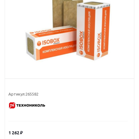
Артикул:
265582
1 262
₽