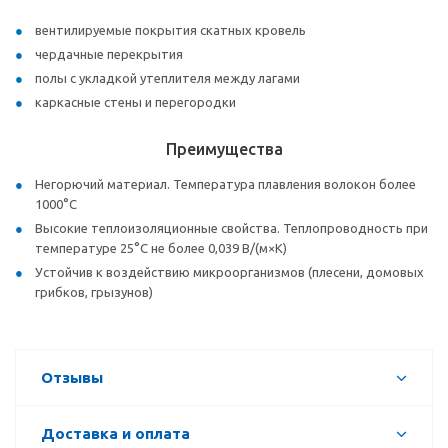
вентилируемые покрытия скатных кровель
чердачные перекрытия
полы с укладкой утеплителя между лагами
каркасные стены и перегородки
Преимущества
Негорючий материал. Температура плавления волокон более
1000°С
Высокие теплоизоляционные свойства. Теплопроводность при
температуре 25°С не более 0,039 В/(м×К)
Устойчив к воздействию микроорганизмов (плесени, домовых
грибков, грызунов)
Отзывы
Доставка и оплата