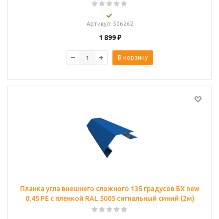
Артикул
: 506262
1 899
₽
В корзину
Планка угла внешнего сложного 135 градусов БХ new
0,45 PE с пленкой RAL 5005 сигнальный синий (2м)