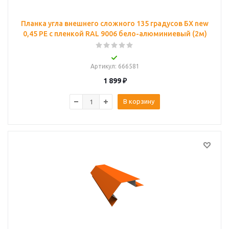
Планка угла внешнего сложного 135 градусов БХ new
0,45 PE с пленкой RAL 9006 бело-алюминиевый (2м)
Артикул
: 666581
1 899
₽
В корзину