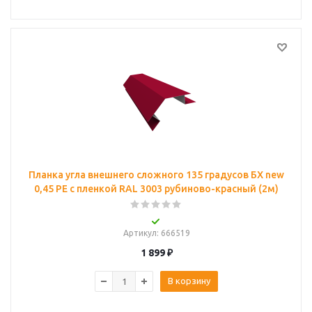
Планка угла внешнего сложного 135 градусов БХ new
0,45 PE с пленкой RAL 3003 рубиново-красный (2м)
Артикул
: 666519
1 899
₽
В корзину