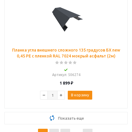
Планка угла внешнего сложного 135 градусов БХ new
0,45 PE с пленкой RAL 7024 мокрый асфальт (2м)
Артикул
: 506274
1 899
₽
В корзину
Показать еще