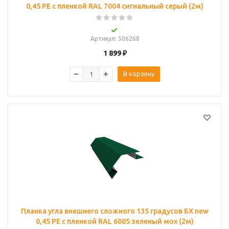
0,45 PE с пленкой RAL 7004 сигнальный серый (2м)
Артикул
: 506268
1 899
₽
В корзину
Планка угла внешнего сложного 135 градусов БХ new
0,45 PE с пленкой RAL 6005 зеленый мох (2м)