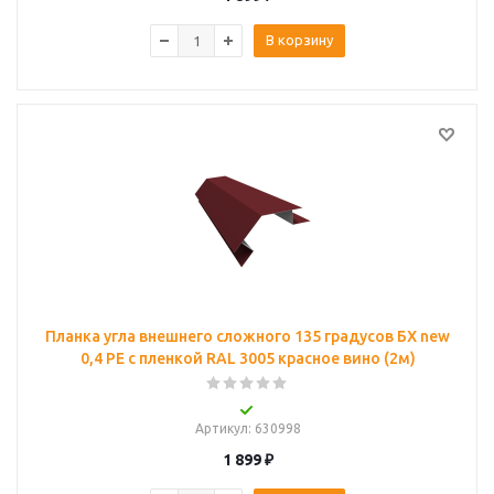
В корзину
Планка угла внешнего сложного 135 градусов БХ new
0,4 PE с пленкой RAL 3005 красное вино (2м)
Артикул
: 630998
1 899
₽