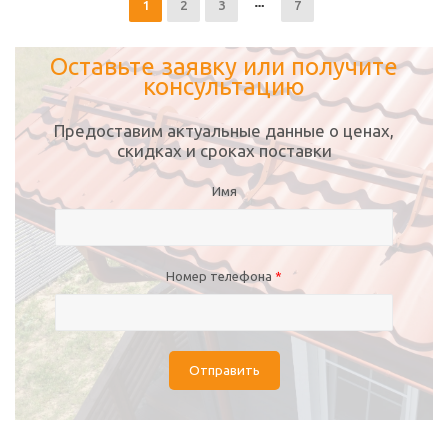
1
2
3
7
Оставьте заявку или получите
консультацию
Предоставим актуальные данные о ценах,
скидках и сроках поставки
Имя
Номер телефона
*
Отправить