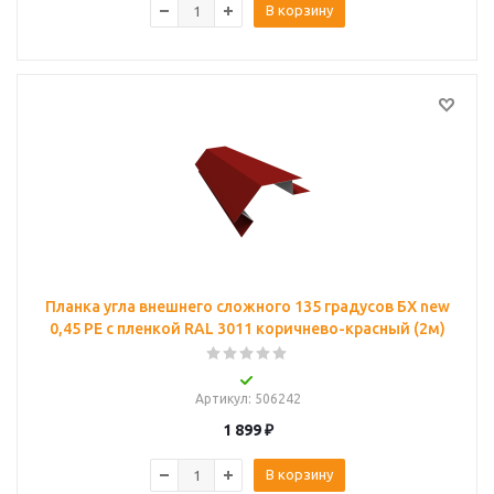
В корзину
Планка угла внешнего сложного 135 градусов БХ new
0,45 PE с пленкой RAL 3011 коричнево-красный (2м)
Артикул
: 506242
1 899
₽
В корзину