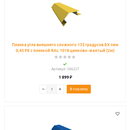
Планка угла внешнего сложного 135 градусов БХ new
0,45 PE с пленкой RAL 1018 цинково-желтый (2м)
Артикул
: 506227
1 899
₽
В корзину