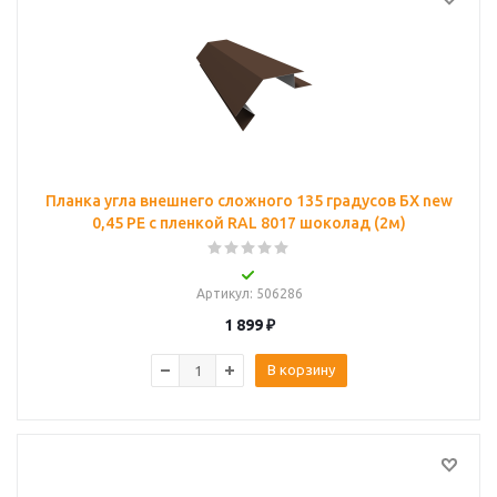
Планка угла внешнего сложного 135 градусов БХ new
0,45 PE с пленкой RAL 8017 шоколад (2м)
Артикул
: 506286
1 899
₽
В корзину