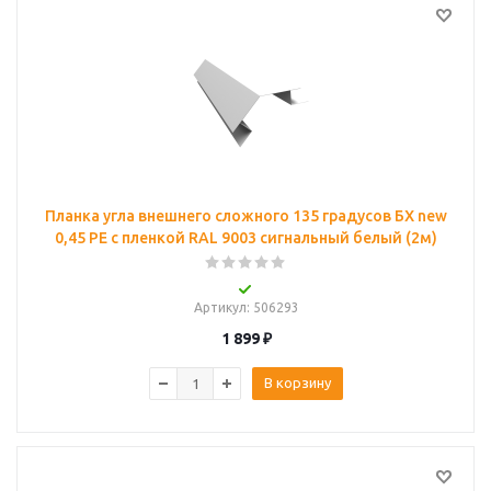
Планка угла внешнего сложного 135 градусов БХ new
0,45 PE с пленкой RAL 9003 сигнальный белый (2м)
Артикул
: 506293
1 899
₽
В корзину