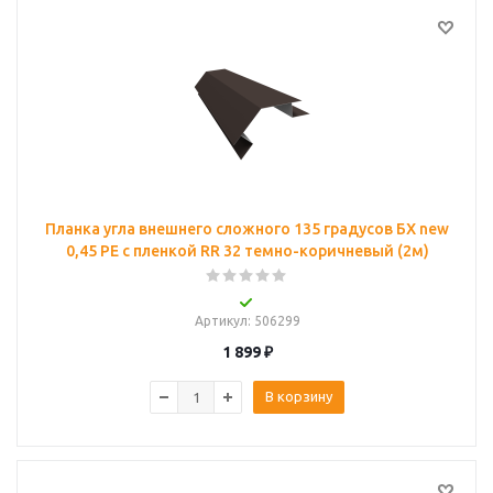
Планка угла внешнего сложного 135 градусов БХ new
0,45 PE с пленкой RR 32 темно-коричневый (2м)
Артикул
: 506299
1 899
₽
В корзину