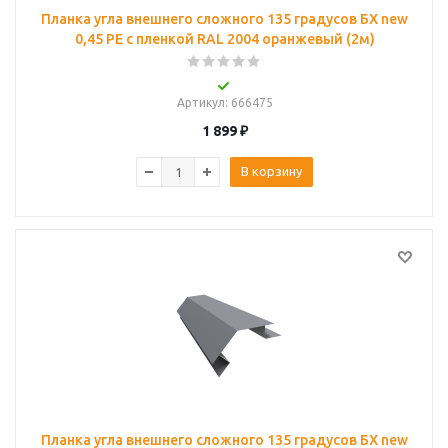
Планка угла внешнего сложного 135 градусов БХ new
0,45 PE с пленкой RAL 2004 оранжевый (2м)
Артикул
: 666475
1 899
₽
В корзину
Планка угла внешнего сложного 135 градусов БХ new