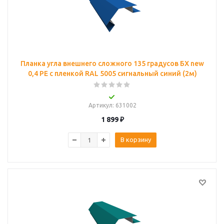
Планка угла внешнего сложного 135 градусов БХ new
0,4 PE с пленкой RAL 5005 сигнальный синий (2м)
Артикул
: 631002
1 899
₽
В корзину