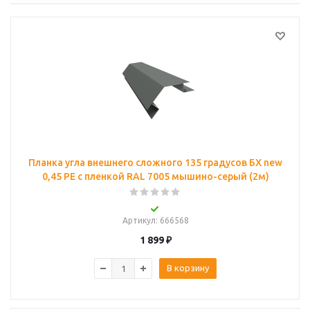
Планка угла внешнего сложного 135 градусов БХ new
0,45 PE с пленкой RAL 7005 мышино-серый (2м)
Артикул
: 666568
1 899
₽
В корзину