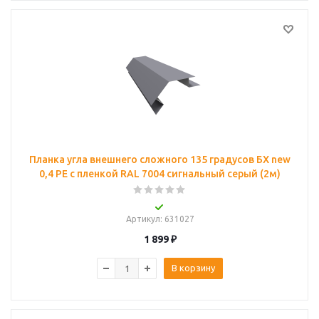
Планка угла внешнего сложного 135 градусов БХ new
0,4 PE с пленкой RAL 7004 сигнальный серый (2м)
Артикул
: 631027
1 899
₽
В корзину