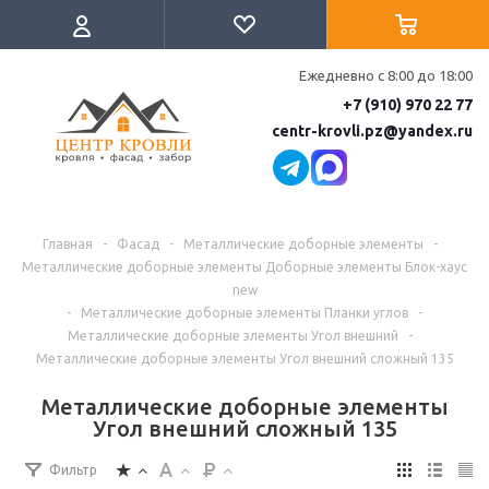
Ежедневно с 8:00 до 18:00
+7 (910) 970 22 77
centr-krovli.pz@yandex.ru
Главная
-
Фасад
-
Металлические доборные элементы
-
Металлические доборные элементы Доборные элементы Блок-хаус
new
-
Металлические доборные элементы Планки углов
-
Металлические доборные элементы Угол внешний
-
Металлические доборные элементы Угол внешний сложный 135
Металлические доборные элементы
Угол внешний сложный 135
Фильтр