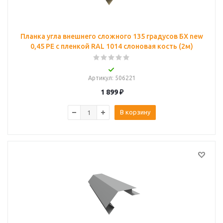
Планка угла внешнего сложного 135 градусов БХ new
0,45 PE с пленкой RAL 1014 слоновая кость (2м)
Артикул
: 506221
1 899
₽
В корзину