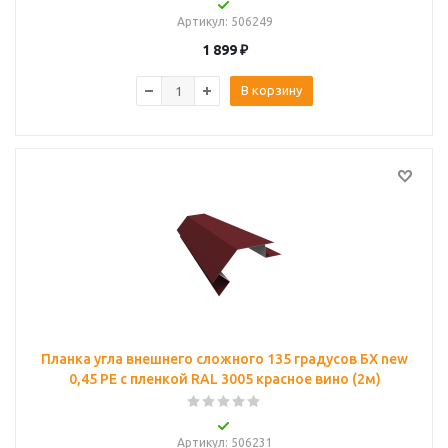
Артикул
: 506249
1 899
₽
В корзину
Планка угла внешнего сложного 135 градусов БХ new
0,45 PE с пленкой RAL 3005 красное вино (2м)
Артикул
: 506231