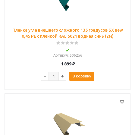
Планка угла внешнего сложного 135 градусов БХ new
0,45 PE с пленкой RAL 5021 водная синь (2м)
Артикул
: 506256
1 899
₽
В корзину